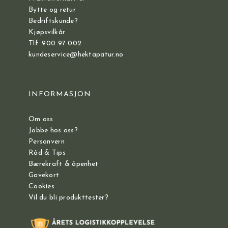
Bytte og retur
Bedriftskunde?
Kjøpsvilkår
Tlf: 900 97 002
kundeservice@hektapatur.no
INFORMASJON
Om oss
Jobbe hos oss?
Personvern
Råd & Tips
Bærekraft & åpenhet
Gavekort
Cookies
Vil du bli produkttester?