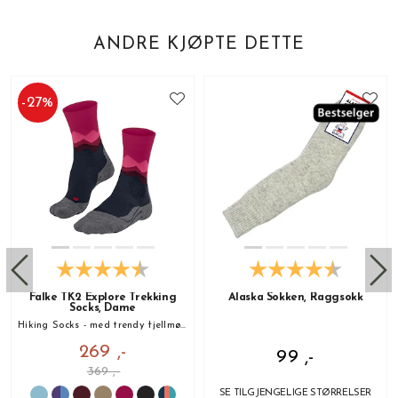
ANDRE KJØPTE DETTE
-
27
%
Falke TK2 Explore Trekking
Alaska Sokken, Raggsokk
Socks, Dame
Hiking Socks - med trendy fjellmønster!
269 ,-
99 ,-
369 ,-
SE TILGJENGELIGE STØRRELSER