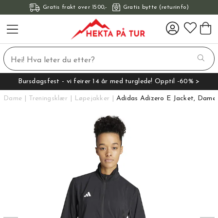
Gratis frakt over 1500,-
Gratis bytte (returinfo)
Bursdagsfest - vi feirer 14 år med turglede! Opptil -60% >
Dame
Treningsklær
Løpejakker
Adidas Adizero E Jacket, Dame