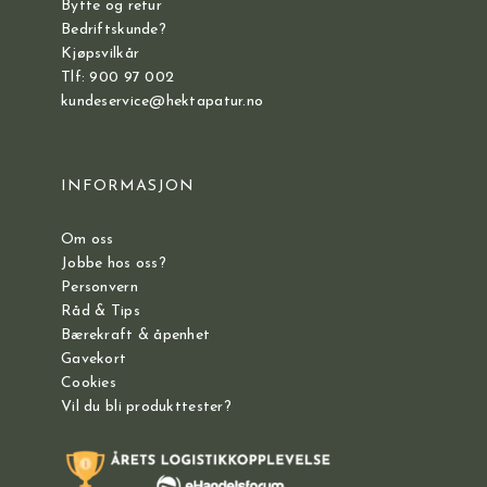
Bytte og retur
Bedriftskunde?
Kjøpsvilkår
Tlf: 900 97 002
kundeservice@hektapatur.no
INFORMASJON
Om oss
Jobbe hos oss?
Personvern
Råd & Tips
Bærekraft & åpenhet
Gavekort
Cookies
Vil du bli produkttester?