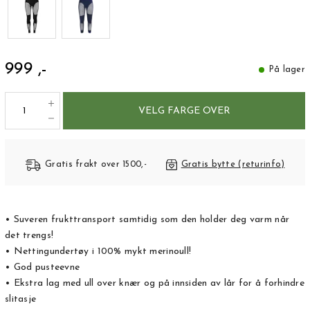
999 ,-
På lager
VELG FARGE OVER
Gratis frakt over 1500,-
Gratis bytte (returinfo)
• Suveren frukttransport samtidig som den holder deg varm når
det trengs!
• Nettingundertøy i 100% mykt merinoull!
• God pusteevne
• Ekstra lag med ull over knær og på innsiden av lår for å forhindre
slitasje