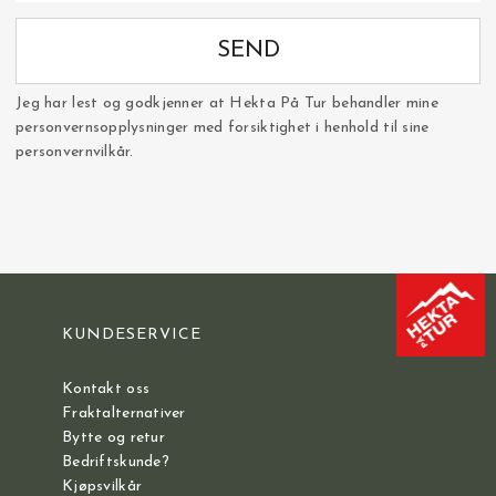
SEND
Jeg har lest og godkjenner at Hekta På Tur behandler mine
personvernsopplysninger med forsiktighet i henhold til sine
personvernvilkår.
KUNDESERVICE
Kontakt oss
Fraktalternativer
Bytte og retur
Bedriftskunde?
Kjøpsvilkår