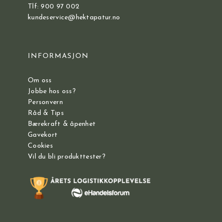
Tlf: 900 97 002
kundeservice@hektapatur.no
INFORMASJON
Om oss
Jobbe hos oss?
Personvern
Råd & Tips
Bærekraft & åpenhet
Gavekort
Cookies
Vil du bli produkttester?