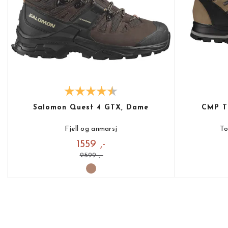
Salomon Quest 4 GTX, Dame
CMP T
Fjell og anmarsj
To
1559 ,-
2599 ,-