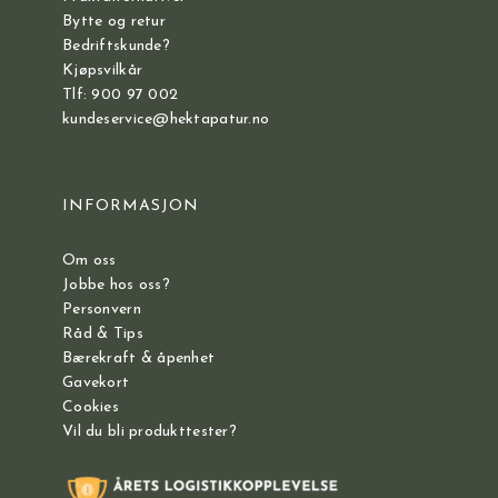
Bytte og retur
Bedriftskunde?
Kjøpsvilkår
Tlf: 900 97 002
kundeservice@hektapatur.no
INFORMASJON
Om oss
Jobbe hos oss?
Personvern
Råd & Tips
Bærekraft & åpenhet
Gavekort
Cookies
Vil du bli produkttester?