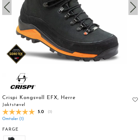
Crispi Kongsvoll EFX, Herre
Jaktstøvel
Gjennomsnittskarakter:
5.0
(
stemmer:
3
)
Omtaler (
1
)
FARGE