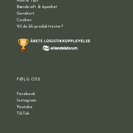
Råd & Tips
Bærekraft & åpenhet
Gavekort
Cookies
Vil du bli produkttester?
FØLG OSS
Facebook
Instagram
Youtube
TikTok