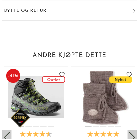
BYTTE OG RETUR
ANDRE KJØPTE DETTE
-
41
%