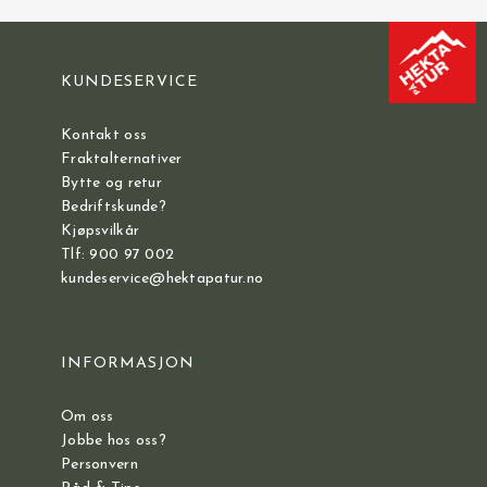
KUNDESERVICE
Kontakt oss
Fraktalternativer
Bytte og retur
Bedriftskunde?
Kjøpsvilkår
Tlf: 900 97 002
kundeservice@hektapatur.no
INFORMASJON
Om oss
Jobbe hos oss?
Personvern