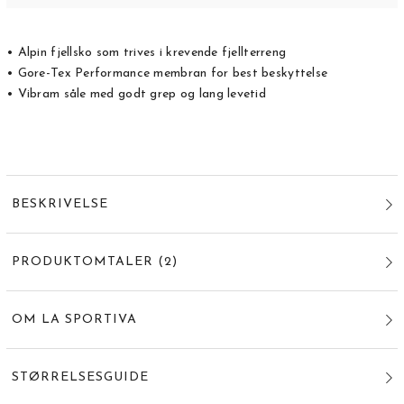
• Alpin fjellsko som trives i krevende fjellterreng
• Gore-Tex Performance membran for best beskyttelse
• Vibram såle med godt grep og lang levetid
BESKRIVELSE
PRODUKTOMTALER
(
2
)
OM LA SPORTIVA
STØRRELSESGUIDE