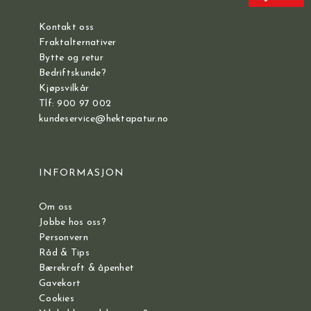
Kontakt oss
Fraktalternativer
Bytte og retur
Bedriftskunde?
Kjøpsvilkår
Tlf: 900 97 002
kundeservice@hektapatur.no
INFORMASJON
Om oss
Jobbe hos oss?
Personvern
Råd & Tips
Bærekraft & åpenhet
Gavekort
Cookies