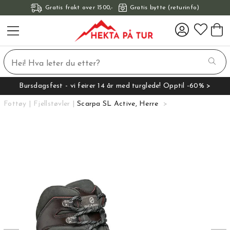
Gratis frakt over 1500,-
Gratis bytte (returinfo)
Bursdagsfest - vi feirer 14 år med turglede! Opptil -60% >
Fottøy
Fjellstøvler
Scarpa SL Active, Herre