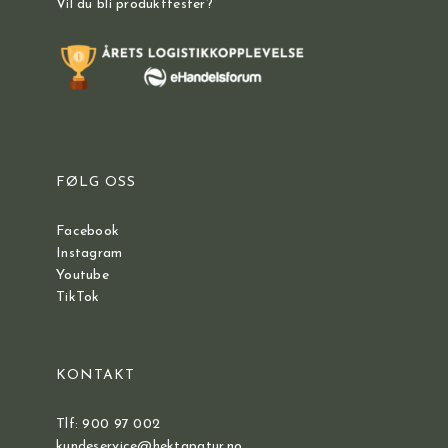
Vil du bli produkttester?
FØLG OSS
Facebook
Instagram
Youtube
TikTok
KONTAKT
Tlf: 900 97 002
kundeservice@hektapatur.no