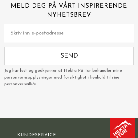
MELD DEG PÅ VÅRT INSPIRERENDE
NYHETSBREV
SEND
Jeg har lest og godkjenner at Hekta På Tur behandler mine
personvernsopplysninger med forsiktighet i henhold til sine
personvernvilkår.
KUNDESERVICE