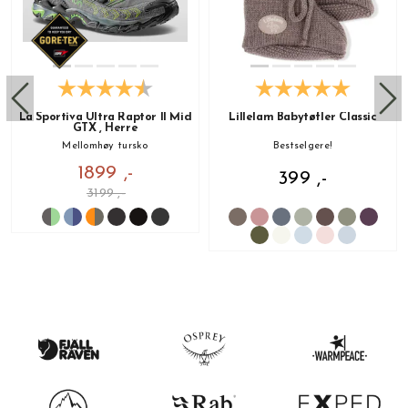
La Sportiva Ultra Raptor II Mid
Lillelam Babytøfler Classic
GTX , Herre
Mellomhøy tursko
Bestselgere!
1899 ,-
399 ,-
3199 ,-