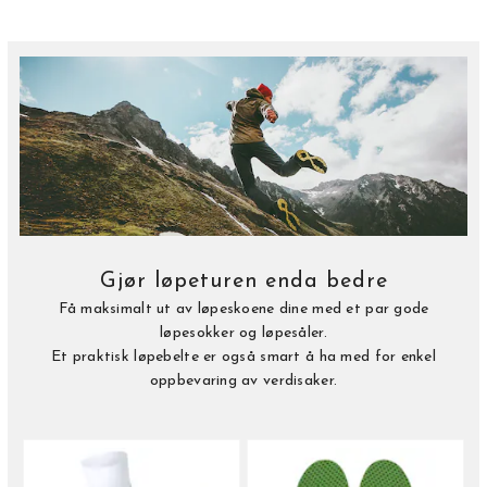
Gjør løpeturen enda bedre
Få maksimalt ut av løpeskoene dine med et par gode
løpesokker og løpesåler.
Et praktisk løpebelte er også smart å ha med for enkel
oppbevaring av verdisaker.