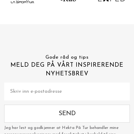
Gode råd og tips
MELD DEG PÅ VÅRT INSPIRERENDE
NYHETSBREV
SEND
Jeg har lest og godkjenner at Hekta På Tur behandler mine