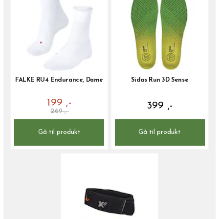
FALKE RU4 Endurance, Dame
Sidas Run 3D Sense
199 ,-
399 ,-
269 ,-
Gå til produkt
Gå til produkt