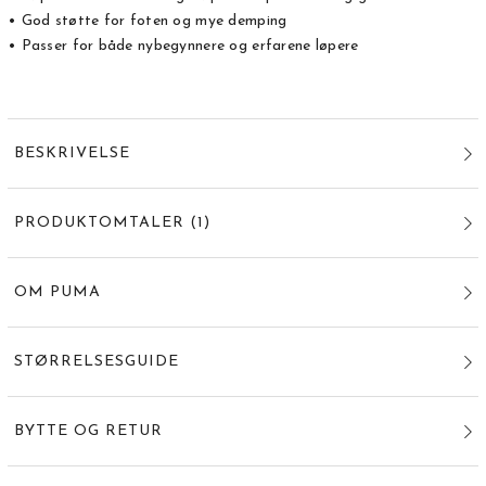
• God støtte for foten og mye demping
• Passer for både nybegynnere og erfarene løpere
BESKRIVELSE
PRODUKTOMTALER
(
1
)
OM PUMA
STØRRELSESGUIDE
BYTTE OG RETUR