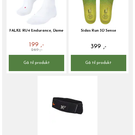
FALKE RU4 Endurance, Dame
Sidas Run 3D Sense
199 ,-
399 ,-
269 ,-
Gå til produkt
Gå til produkt