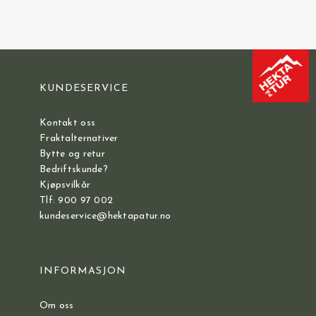
KUNDESERVICE
Kontakt oss
Fraktalternativer
Bytte og retur
Bedriftskunde?
Kjøpsvilkår
Tlf: 900 97 002
kundeservice@hektapatur.no
INFORMASJON
Om oss