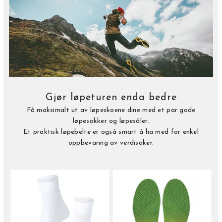
Gjør løpeturen enda bedre
Få maksimalt ut av løpeskoene dine med et par gode
løpesokker og løpesåler.
Et praktisk løpebelte er også smart å ha med for enkel
oppbevaring av verdisaker.