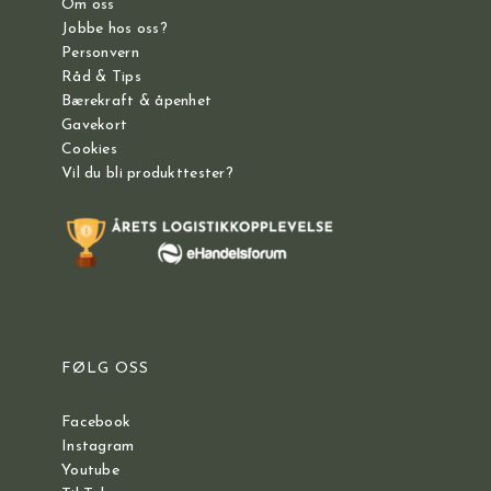
Om oss
Jobbe hos oss?
Personvern
Råd & Tips
Bærekraft & åpenhet
Gavekort
Cookies
Vil du bli produkttester?
FØLG OSS
Facebook
Instagram
Youtube