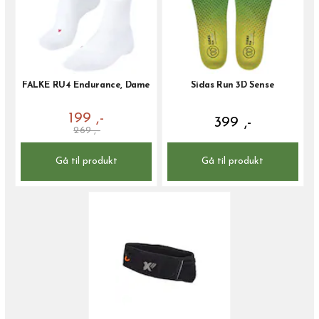
FALKE RU4 Endurance, Dame
Sidas Run 3D Sense
199 ,-
399 ,-
269 ,-
Gå til produkt
Gå til produkt