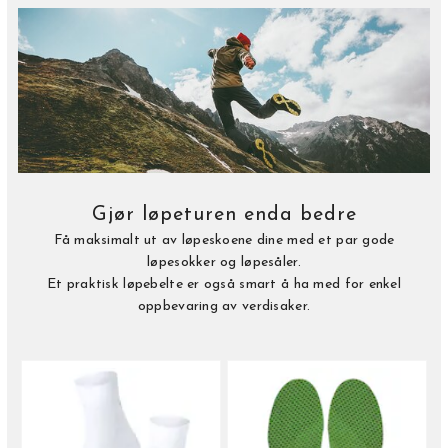
Gjør løpeturen enda bedre
Få maksimalt ut av løpeskoene dine med et par gode
løpesokker og løpesåler.
Et praktisk løpebelte er også smart å ha med for enkel
oppbevaring av verdisaker.