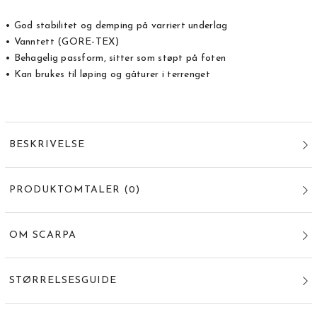
• God stabilitet og demping på varriert underlag
• Vanntett (GORE-TEX)
• Behagelig passform, sitter som støpt på foten
• Kan brukes til løping og gåturer i terrenget
BESKRIVELSE
PRODUKTOMTALER
(
0
)
OM SCARPA
STØRRELSESGUIDE