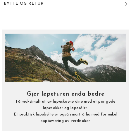
BYTTE OG RETUR
Gjør løpeturen enda bedre
Få maksimalt ut av løpeskoene dine med et par gode
løpesokker og løpesåler.
Et praktisk løpebelte er også smart å ha med for enkel
oppbevaring av verdisaker.