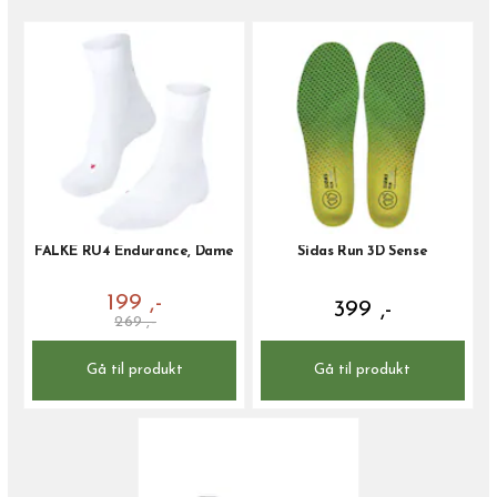
FALKE RU4 Endurance, Dame
Sidas Run 3D Sense
199 ,-
399 ,-
269 ,-
Gå til produkt
Gå til produkt