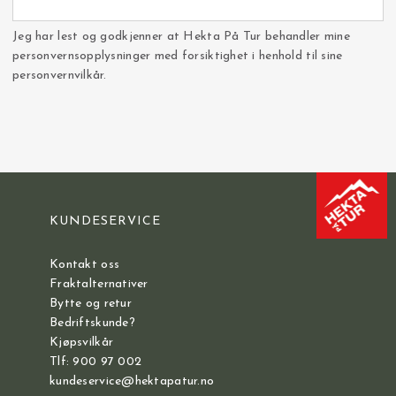
Jeg har lest og godkjenner at Hekta På Tur behandler mine
personvernsopplysninger med forsiktighet i henhold til sine
personvernvilkår.
KUNDESERVICE
Kontakt oss
Fraktalternativer
Bytte og retur
Bedriftskunde?
Kjøpsvilkår
Tlf: 900 97 002
kundeservice@hektapatur.no