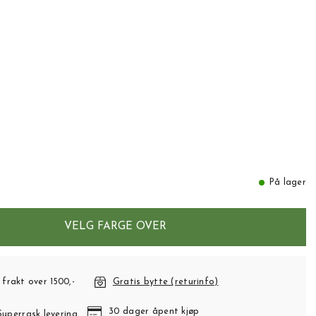
På lager
VELG FARGE OVER
 frakt over 1500,-
Gratis bytte (returinfo)
30 dager åpent kjøp
Superrask levering