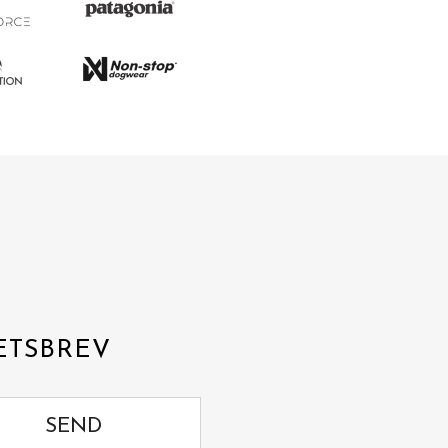
ETSBREV
SEND