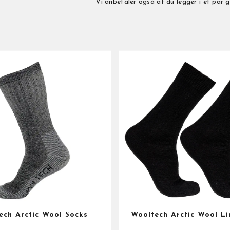
Vi anbefaler også at du legger i et par go
ech Arctic Wool Socks
Wooltech Arctic Wool Li