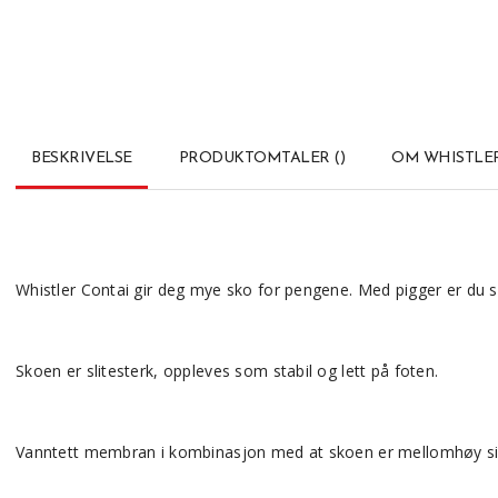
BESKRIVELSE
PRODUKTOMTALER
(
)
OM WHISTLE
Whistler Contai gir deg mye sko for pengene. Med pigger er du s
Skoen er slitesterk, oppleves som stabil og lett på foten.
Vanntett membran i kombinasjon med at skoen er mellomhøy sik