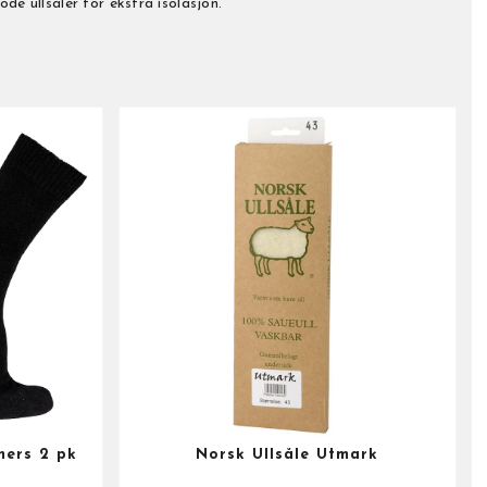
de ullsåler for ekstra isolasjon.
ners 2 pk
Norsk Ullsåle Utmark