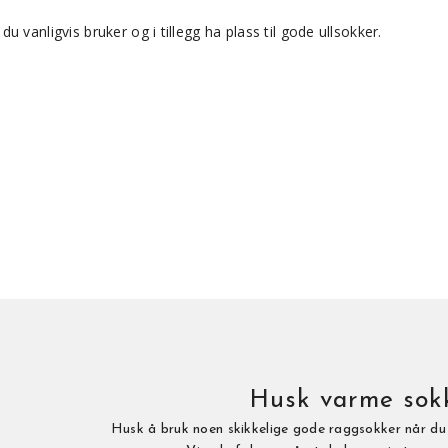
 vanligvis bruker og i tillegg ha plass til gode ullsokker.
Husk varme sokk
Husk å bruk noen skikkelige gode raggsokker når du e