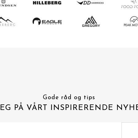
Gode råd og tips
EG PÅ VÅRT INSPIRERENDE NYH