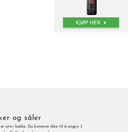
er og såler
r ute i kulda. Du kommer ikke til å angre :)