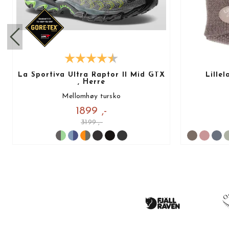
La Sportiva Ultra Raptor II Mid GTX
Lille
, Herre
Mellomhøy tursko
1899 ,-
3199 ,-