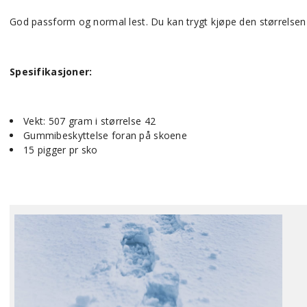
God passform og normal lest. Du kan trygt kjøpe den størrelsen du
Spesifikasjoner:
Vekt: 507 gram i størrelse 42
Gummibeskyttelse foran på skoene
15 pigger pr sko