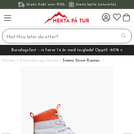
Gratis frakt over 1500,-
Gratis bytte (returinfo)
Bursdagsfest - vi feirer 14 år med turglede! Opptil -60% >
Fottøy
Vintersko og støvler
Swims Snow Runner