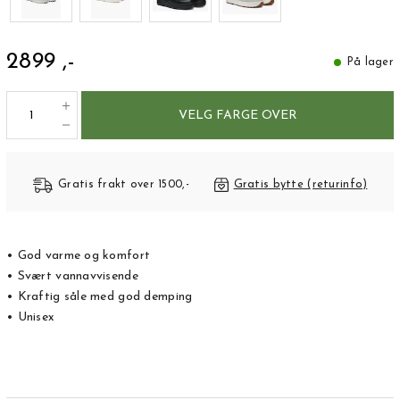
2899 ,-
På lager
VELG FARGE OVER
Gratis frakt over 1500,-
Gratis bytte (returinfo)
• God varme og komfort
• Svært vannavvisende
• Kraftig såle med god demping
• Unisex