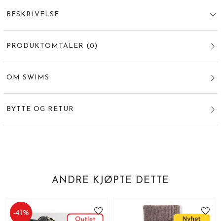
BESKRIVELSE
PRODUKTOMTALER
(
0
)
OM SWIMS
BYTTE OG RETUR
ANDRE KJØPTE DETTE
-
41
%