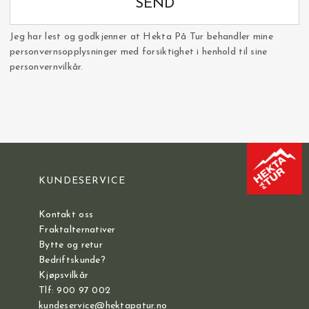
SEND
Jeg har lest og godkjenner at Hekta På Tur behandler mine
personvernsopplysninger med forsiktighet i henhold til sine
personvernvilkår.
KUNDESERVICE
Kontakt oss
Fraktalternativer
Bytte og retur
Bedriftskunde?
Kjøpsvilkår
Tlf: 900 97 002
kundeservice@hektapatur.no