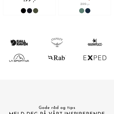
199 ,-
399 ,-
Gode råd og tips