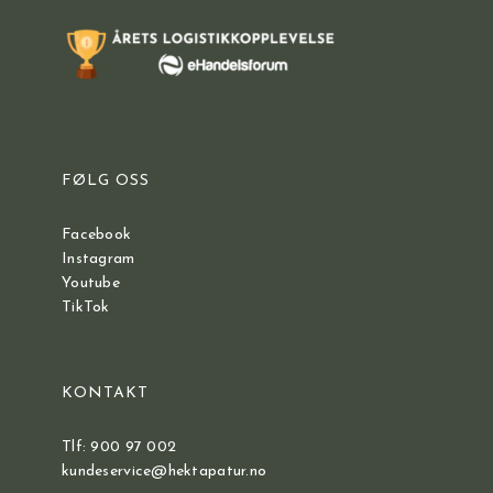
FØLG OSS
Facebook
Instagram
Youtube
TikTok
KONTAKT
Tlf: 900 97 002
kundeservice@hektapatur.no