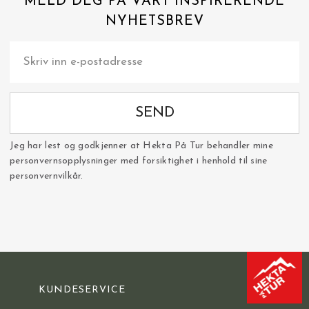
MELD DEG PÅ VÅRT INSPIRERENDE
NYHETSBREV
SEND
Jeg har lest og godkjenner at Hekta På Tur behandler mine
personvernsopplysninger med forsiktighet i henhold til sine
personvernvilkår.
KUNDESERVICE