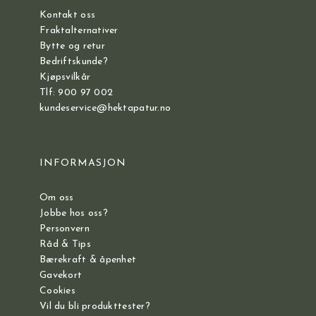
Kontakt oss
Fraktalternativer
Bytte og retur
Bedriftskunde?
Kjøpsvilkår
Tlf: 900 97 002
kundeservice@hektapatur.no
INFORMASJON
Om oss
Jobbe hos oss?
Personvern
Råd & Tips
Bærekraft & åpenhet
Gavekort
Cookies
Vil du bli produkttester?