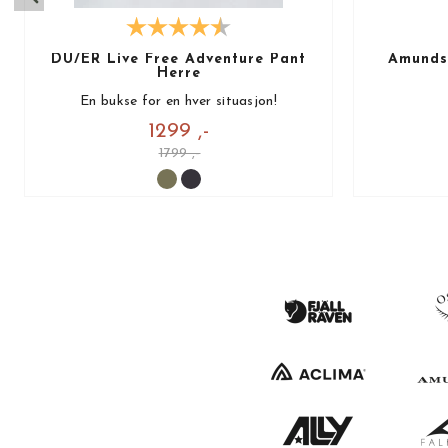
DU/ER Live Free Adventure Pant
Amundse
Herre
En bukse for en hver situasjon!
1299 ,-
1799 ,-