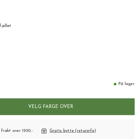
jellet
På lager
VELG FARGE OVER
 frakt over 1500,-
Gratis bytte (returinfo)