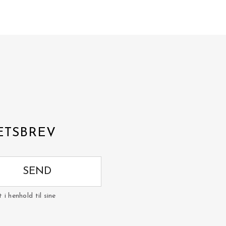
ETSBREV
SEND
i henhold til sine