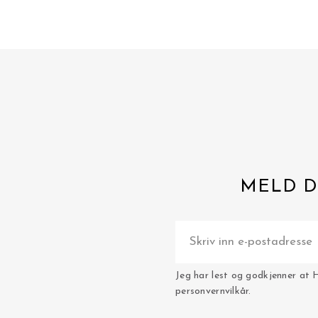
MELD D
Jeg har lest og godkjenner at 
personvernvilkår.