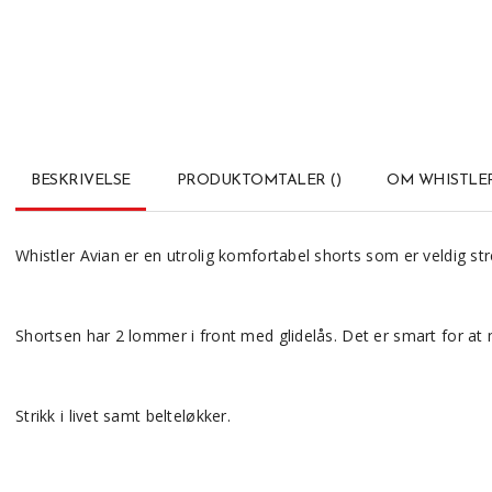
BESKRIVELSE
PRODUKTOMTALER
(
)
OM WHISTLE
Whistler Avian er en utrolig komfortabel shorts som er veldig str
Shortsen har 2 lommer i front med glidelås. Det er smart for at
Strikk i livet samt belteløkker.