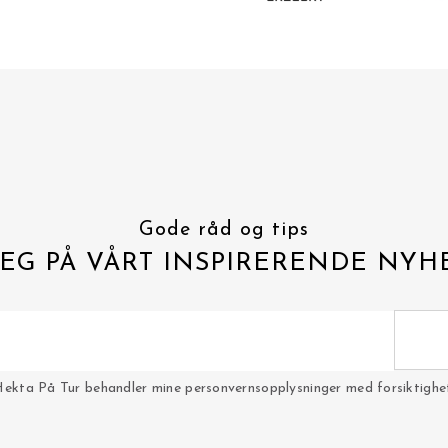
Gode råd og tips
EG PÅ VÅRT INSPIRERENDE NYH
Hekta På Tur behandler mine personvernsopplysninger med forsiktighet 