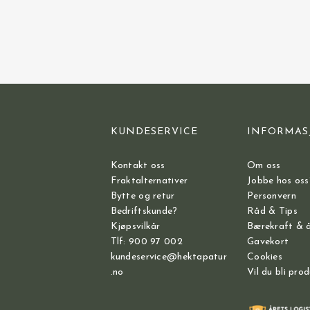
KUNDESERVICE
INFORMAS
Kontakt oss
Om oss
Fraktalternativer
Jobbe hos oss
Bytte og retur
Personvern
Bedriftskunde?
Råd & Tips
Kjøpsvilkår
Bærekraft & 
Tlf: 900 97 002
Gavekort
kundeservice@hektapatur
Cookies
.no
Vil du bli pro