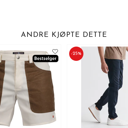
ANDRE KJØPTE DETTE
-
25
%