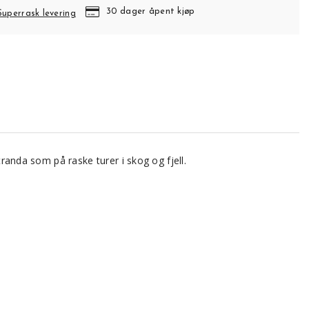
30 dager åpent kjøp
Superrask levering
tranda som på raske turer i skog og fjell.