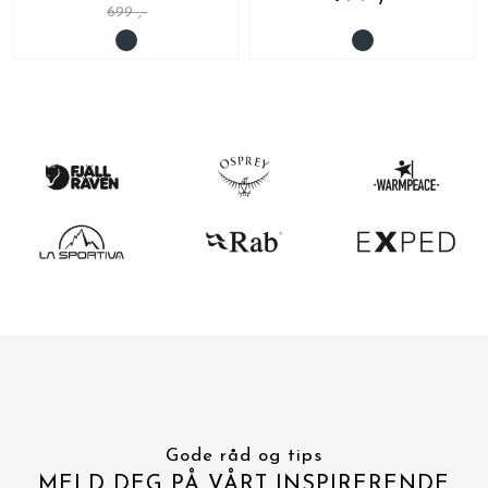
699 ,-
Gode råd og tips
MELD DEG PÅ VÅRT INSPIRERENDE