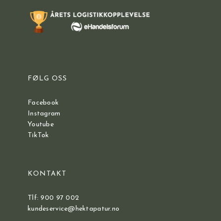
FØLG OSS
Facebook
Instagram
Youtube
TikTok
KONTAKT
Tlf: 900 97 002
kundeservice@hektapatur.no