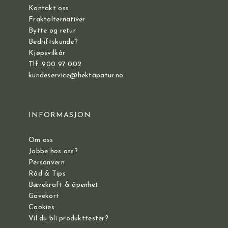
Kontakt oss
Fraktalternativer
Bytte og retur
Bedriftskunde?
Kjøpsvilkår
Tlf: 900 97 002
kundeservice@hektapatur.no
INFORMASJON
Om oss
Jobbe hos oss?
Personvern
Råd & Tips
Bærekraft & åpenhet
Gavekort
Cookies
Vil du bli produkttester?