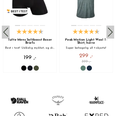
Tufte Mens Softboost Boxer
Peak Motion Light Wool T-
Briefs
Shirt, herre
Best i test! Uslåelig mykhet, og din nye favoritt!
Super behagelig ull t-skjorte!
299 ,-
199 ,-
399 ,-