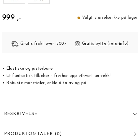
999 ,-
Valgt størrelse ikke på lager
Gratis frakt over 1500,-
Gratis bytte (returinfo)
• Elastiske og justerbare
• Et fantastisk tilbehør - fresher opp ethvert antrekk!
• Robuste materialer, enkle å ta av og på
BESKRIVELSE
PRODUKTOMTALER
(
0
)