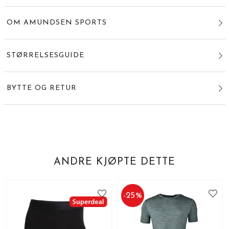
OM AMUNDSEN SPORTS
STØRRELSESGUIDE
BYTTE OG RETUR
ANDRE KJØPTE DETTE
-
25
%