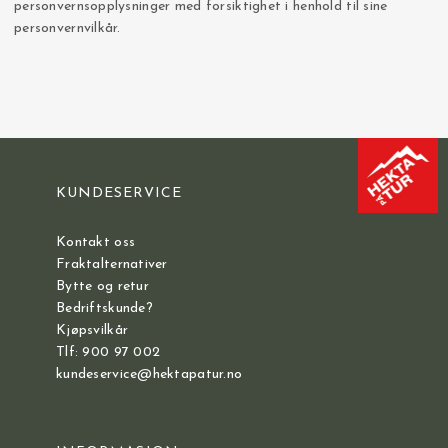
personvernsopplysninger med forsiktighet i henhold til sine
personvernvilkår.
KUNDESERVICE
Kontakt oss
Fraktalternativer
Bytte og retur
Bedriftskunde?
Kjøpsvilkår
Tlf: 900 97 002
kundeservice@hektapatur.no