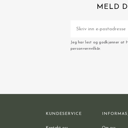
MELD D
Jeg har lest og godkjenner at 
personvernvilkår.
KUNDESERVICE
INFORMAS
Kontakt oss
Om oss