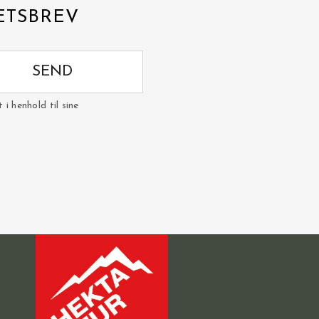
ETSBREV
SEND
i henhold til sine