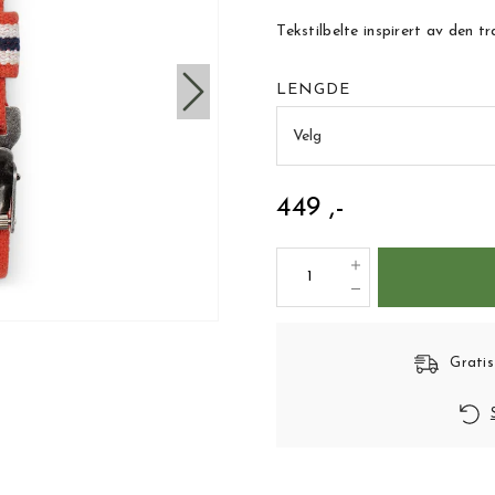
Tekstilbelte inspirert av den t
LENGDE
Velg
449 ,-
Gratis