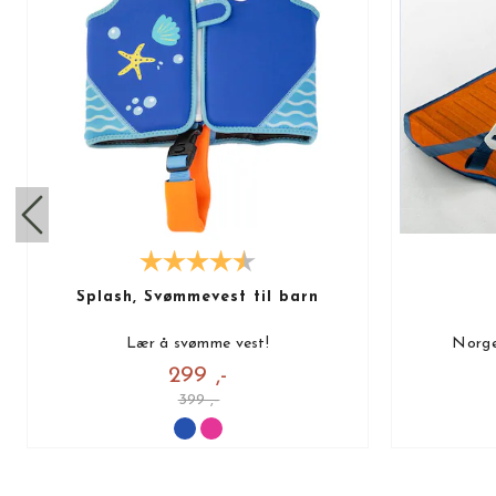
Splash, Svømmevest til barn
Lær å svømme vest!
Norge
299 ,-
399 ,-