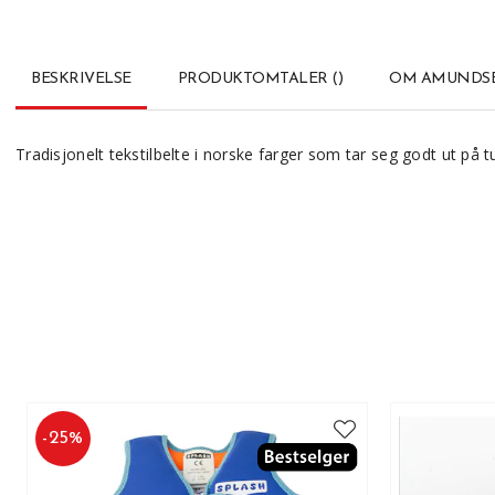
BESKRIVELSE
PRODUKTOMTALER
(
)
OM AMUNDSE
Tradisjonelt tekstilbelte i norske farger som tar seg godt ut på tu
-
25
%