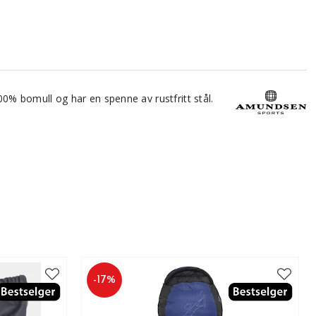
100% bomull og har en spenne av rustfritt stål.
-
17
%