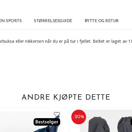
N SPORTS
STØRRELSESGUIDE
BYTTE OG RETUR
rbuksa eller nikkersen når du er på tur i fjellet. Beltet er laget av 
ANDRE KJØPTE DETTE
-
20
%