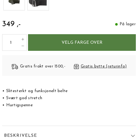
349 ,-
På lager
VELG FARGE OVER
Gratis frakt over 1500,-
Gratis bytte (returinfo)
• Slitesterkt og funksjonelt belte
• Svært god stretch
• Hurtigspenne
BESKRIVELSE