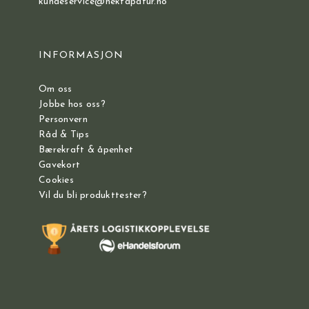
kundeservice@hektapatur.no
INFORMASJON
Om oss
Jobbe hos oss?
Personvern
Råd & Tips
Bærekraft & åpenhet
Gavekort
Cookies
Vil du bli produkttester?