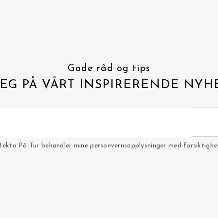
Gode råd og tips
EG PÅ VÅRT INSPIRERENDE NYH
Hekta På Tur behandler mine personvernsopplysninger med forsiktighet 