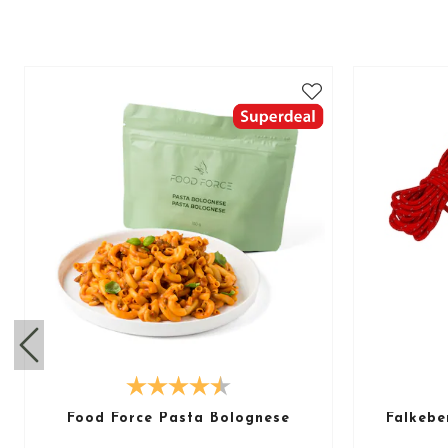
Food Force Pasta Bolognese
Falkebe