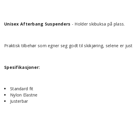
Unisex Afterbang Suspenders
- Holder skibuksa på plass.
Praktisk tilbehør som egner seg godt til skikjøring, selene er ju
Spesifikasjoner:
Standard fit
Nylon Elastne
Justerbar