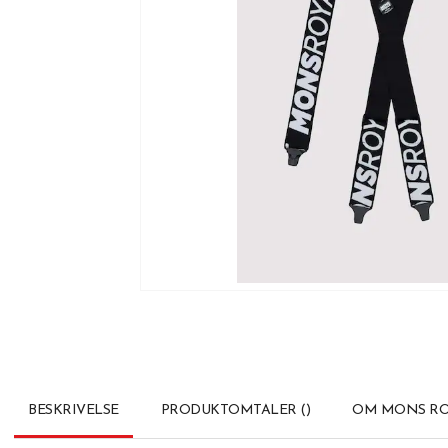
BESKRIVELSE
PRODUKTOMTALER
(
)
OM MONS RO