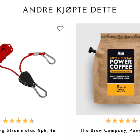
ANDRE KJØPTE DETTE
rg Strammetau 2pk, 4m
The Brew Company, Pow