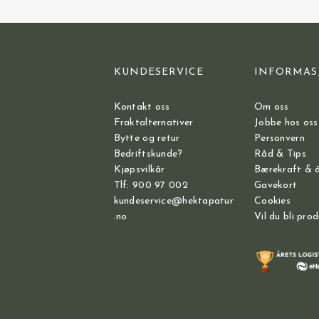
KUNDESERVICE
INFORMAS
Kontakt oss
Om oss
Fraktalternativer
Jobbe hos oss
Bytte og retur
Personvern
Bedriftskunde?
Råd & Tips
Kjøpsvilkår
Bærekraft & 
Tlf: 900 97 002
Gavekort
kundeservice@hektapatur
Cookies
.no
Vil du bli pro