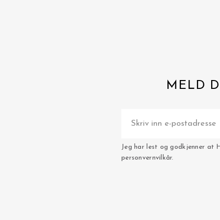
MELD D
Jeg har lest og godkjenner at 
personvernvilkår.