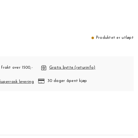
Produktet er utløpt
 frakt over 1500,-
Gratis bytte (returinfo)
30 dager åpent kjøp
Superrask levering