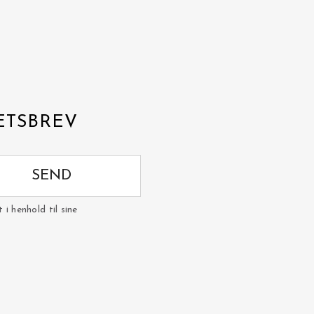
ETSBREV
SEND
i henhold til sine