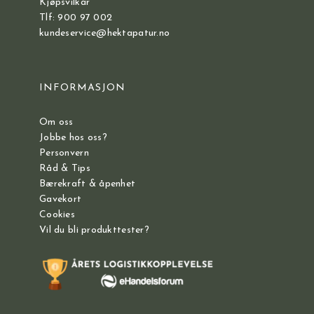
Kjøpsvilkår
Tlf: 900 97 002
kundeservice@hektapatur.no
INFORMASJON
Om oss
Jobbe hos oss?
Personvern
Råd & Tips
Bærekraft & åpenhet
Gavekort
Cookies
Vil du bli produkttester?