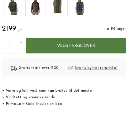
2199 ,-
På lager
VELG FARGE OVER
Gratis frakt over 1500,-
Gratis bytte (returinfo)
• Varm og lett vest som kan brukes til det meste!
• Vindtett og vannavvisende
• PrimaLoft Gold Insulation Eco