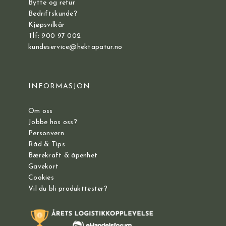
Bytte og retur
Bedriftskunde?
Kjøpsvilkår
Tlf: 900 97 002
kundeservice@hektapatur.no
INFORMASJON
Om oss
Jobbe hos oss?
Personvern
Råd & Tips
Bærekraft & åpenhet
Gavekort
Cookies
Vil du bli produkttester?