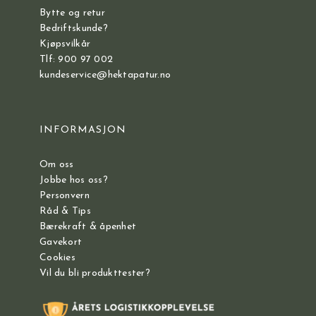
Bytte og retur
Bedriftskunde?
Kjøpsvilkår
Tlf: 900 97 002
kundeservice@hektapatur.no
INFORMASJON
Om oss
Jobbe hos oss?
Personvern
Råd & Tips
Bærekraft & åpenhet
Gavekort
Cookies
Vil du bli produkttester?