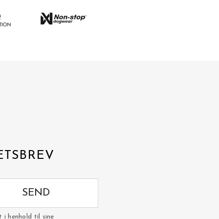
ETSBREV
SEND
i henhold til sine