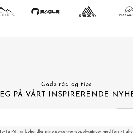
Gode råd og tips
EG PÅ VÅRT INSPIRERENDE NYH
Hekta På Tur behandler mine personvernsopplysninger med forsiktighet 