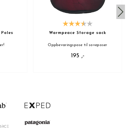
 Poles
Warmpeace Storage sack
er!
Oppbevaringspose til soveposer
195 ,-