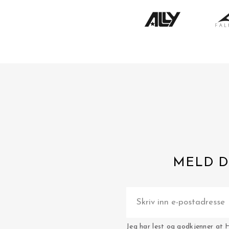
MELD D
Jeg har lest og godkjenner at 