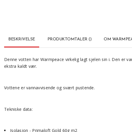
BESKRIVELSE
PRODUKTOMTALER
(
)
OM WARMPE
Denne votten har Warmpeace virkelig lagt sjelen sin i. Den er va
ekstra kaldt vær.
Vottene er vannavvisende og svært pustende.
Tekniske data:
Isolasjon - Primaloft Gold 60g m2