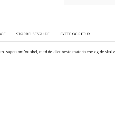
ACE
STØRRELSESGUIDE
BYTTE OG RETUR
rm, superkomfortabel, med de aller beste materialene og de skal var