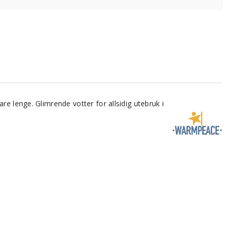
e lenge. Glimrende votter for allsidig utebruk i