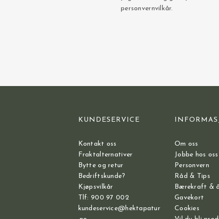
personvernvilkår.
KUNDESERVICE
INFORMAS
Kontakt oss
Om oss
Fraktalternativer
Jobbe hos oss
Bytte og retur
Personvern
Bedriftskunde?
Råd & Tips
Kjøpsvilkår
Bærekraft & 
Tlf: 900 97 002
Gavekort
kundeservice@hektapatur
Cookies