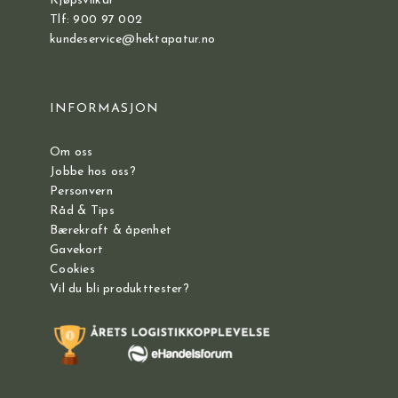
Kjøpsvilkår
Tlf: 900 97 002
kundeservice@hektapatur.no
INFORMASJON
Om oss
Jobbe hos oss?
Personvern
Råd & Tips
Bærekraft & åpenhet
Gavekort
Cookies
Vil du bli produkttester?