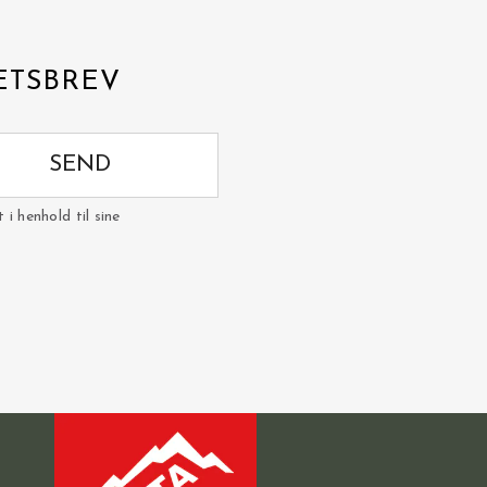
ETSBREV
SEND
i henhold til sine