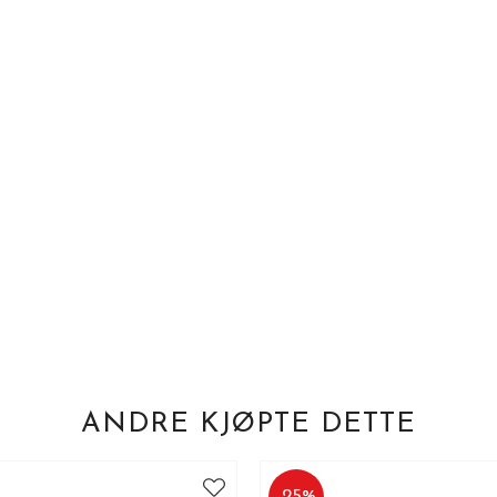
ANDRE KJØPTE DETTE
-
25
%