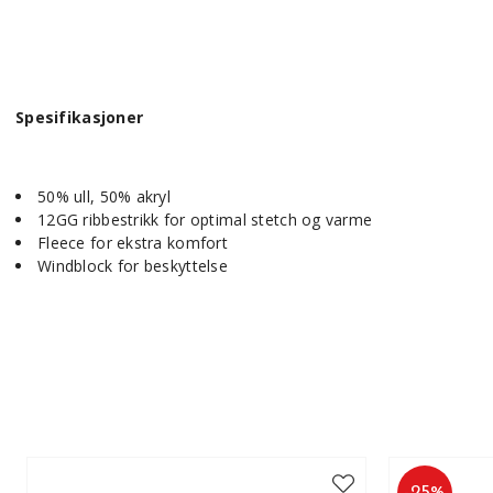
Spesifikasjoner
50% ull, 50% akryl
12GG ribbestrikk for optimal stetch og varme
Fleece for ekstra komfort
Windblock for beskyttelse
-
25
%