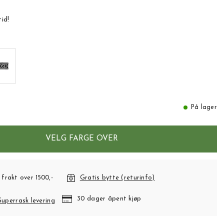
tid!
På lager
VELG FARGE OVER
 frakt over 1500,-
Gratis bytte (returinfo)
30 dager åpent kjøp
Superrask levering