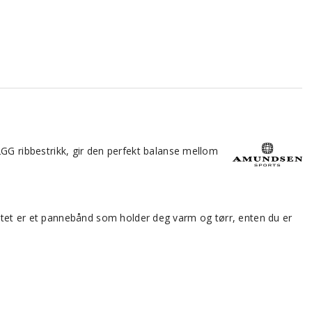
GG ribbestrikk, gir den perfekt balanse mellom
tatet er et pannebånd som holder deg varm og tørr, enten du er