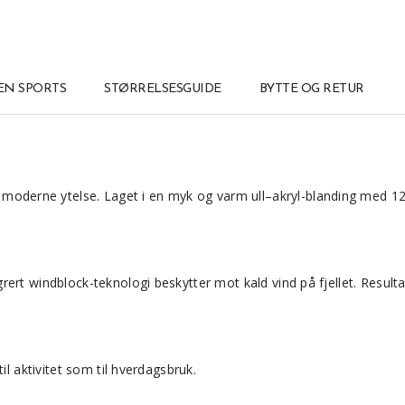
N SPORTS
STØRRELSESGUIDE
BYTTE OG RETUR
 moderne ytelse. Laget i en myk og varm ull–akryl-blanding med 12
rert windblock-teknologi beskytter mot kald vind på fjellet. Resul
il aktivitet som til hverdagsbruk.