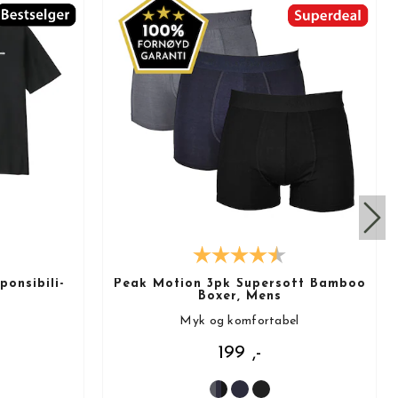
onsibili-
Peak Motion 3pk Supersoft Bamboo
Boxer, Mens
Myk og komfortabel
199 ,-