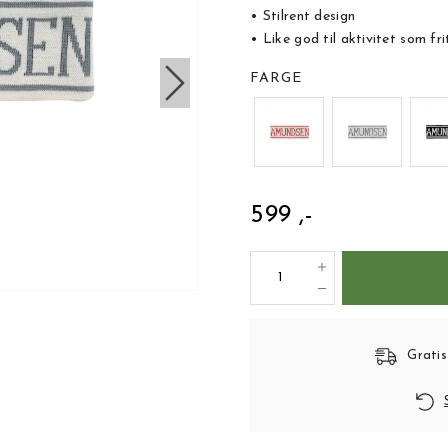
• Stilrent design
• Like god til aktivitet som fri
FARGE
599 ,-
Gratis