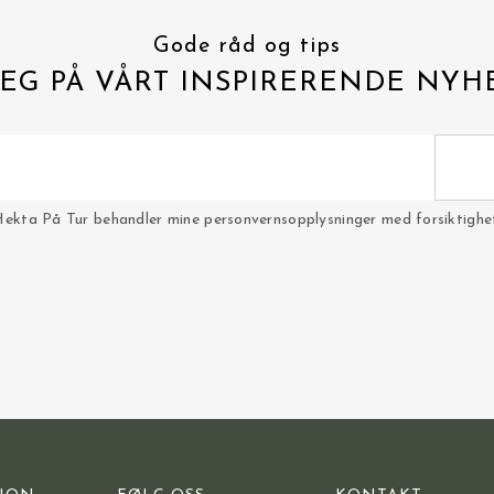
Gode råd og tips
EG PÅ VÅRT INSPIRERENDE NYH
Hekta På Tur behandler mine personvernsopplysninger med forsiktighet 