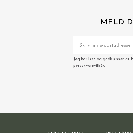
MELD D
Jeg har lest og godkjenner at 
personvernvilkår.