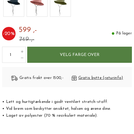
599 ,-
-
20
%
På lager
749 ,-
VELG FARGE OVER
Gratis frakt over 1500,-
Gratis bytte (returinfo)
• Lett og hurtigtørkende i godt ventilert stretch-stoff.
• Vid brem som beskytter ansiktet, halsen og ørene dine.
• Laget av polyester (70 % resirkulert materiale).