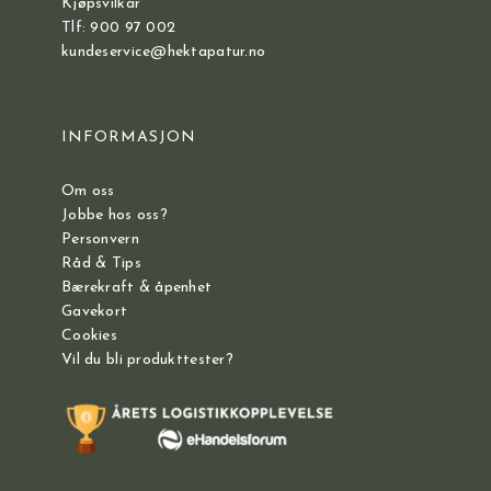
Kjøpsvilkår
Tlf: 900 97 002
kundeservice@hektapatur.no
INFORMASJON
Om oss
Jobbe hos oss?
Personvern
Råd & Tips
Bærekraft & åpenhet
Gavekort
Cookies
Vil du bli produkttester?