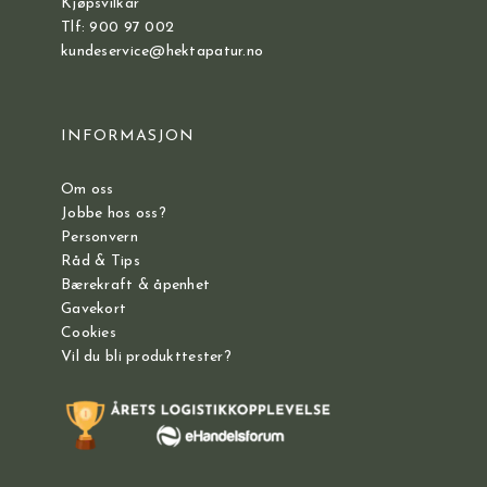
Kjøpsvilkår
Tlf: 900 97 002
kundeservice@hektapatur.no
INFORMASJON
Om oss
Jobbe hos oss?
Personvern
Råd & Tips
Bærekraft & åpenhet
Gavekort
Cookies
Vil du bli produkttester?