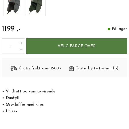
1199 ,-
På lager
VELG FARGE OVER
Gratis frakt over 1500,-
Gratis bytte (returinfo)
• Vindtett og vannavvisende
• Dunfyll
• Øreklaffer med klips
• Unisex