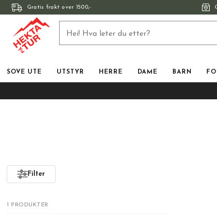
Gratis frakt over 1500,-
SOVE UTE
UTSTYR
HERRE
DAME
BARN
FO
Filter
1 PRODUKTER