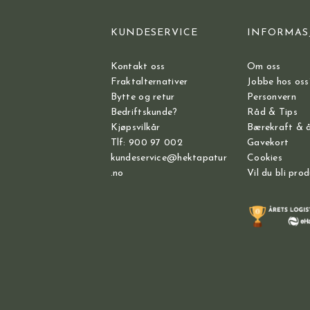
KUNDESERVICE
INFORMAS
Kontakt oss
Om oss
Fraktalternativer
Jobbe hos oss
Bytte og retur
Personvern
Bedriftskunde?
Råd & Tips
Kjøpsvilkår
Bærekraft & 
Tlf: 900 97 002
Gavekort
kundeservice@hektapatur
Cookies
.no
Vil du bli pro