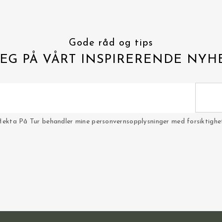
Gode råd og tips
EG PÅ VÅRT INSPIRERENDE NYH
Hekta På Tur behandler mine personvernsopplysninger med forsiktighet 