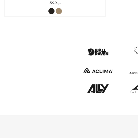
599 ,-