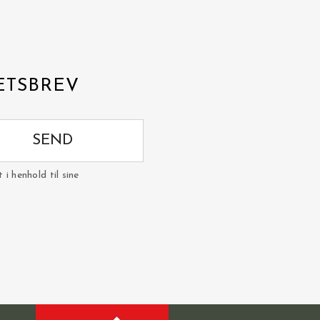
ETSBREV
SEND
i henhold til sine