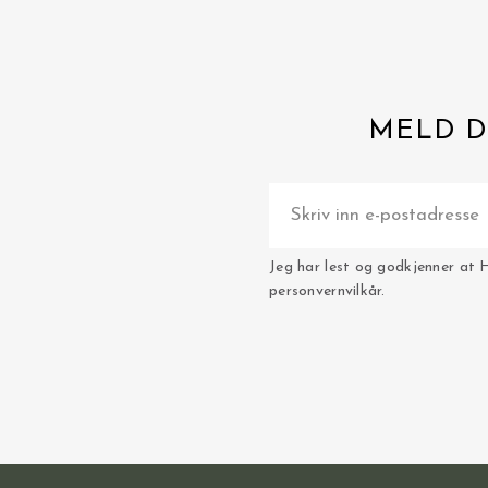
MELD D
Jeg har lest og godkjenner at 
personvernvilkår.