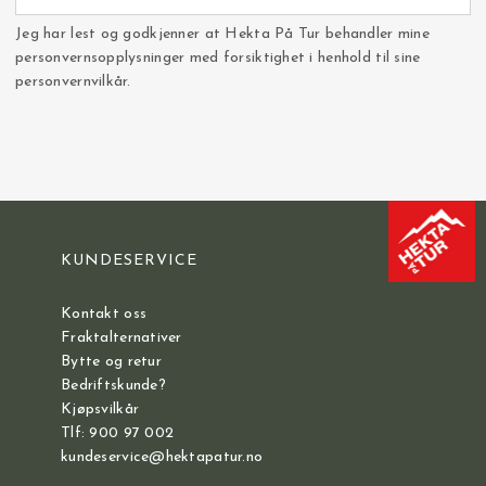
Jeg har lest og godkjenner at Hekta På Tur behandler mine
personvernsopplysninger med forsiktighet i henhold til sine
personvernvilkår.
KUNDESERVICE
Kontakt oss
Fraktalternativer
Bytte og retur
Bedriftskunde?
Kjøpsvilkår
Tlf: 900 97 002
kundeservice@hektapatur.no