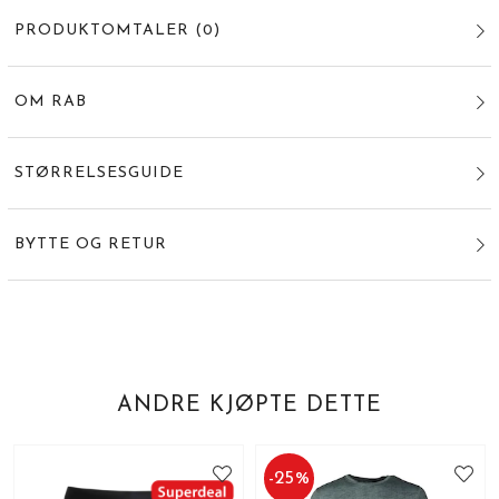
PRODUKTOMTALER
(
0
)
OM RAB
STØRRELSESGUIDE
BYTTE OG RETUR
ANDRE KJØPTE DETTE
-
25
%