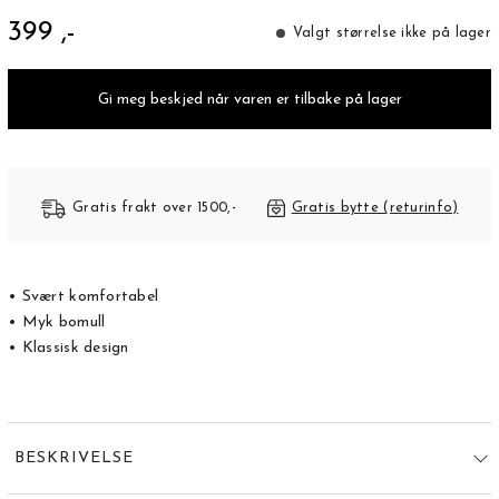
399 ,-
Valgt størrelse ikke på lager
Gi meg beskjed når varen er tilbake på lager
Gratis frakt over 1500,-
Gratis bytte (returinfo)
• Svært komfortabel
• Myk bomull
• Klassisk design
BESKRIVELSE