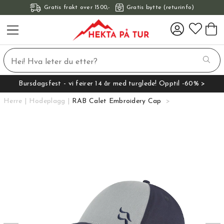
Gratis frakt over 1500,-
Gratis bytte (returinfo)
Bursdagsfest - vi feirer 14 år med turglede! Opptil -60% >
Herre
Hodeplagg
RAB Calet Embroidery Cap