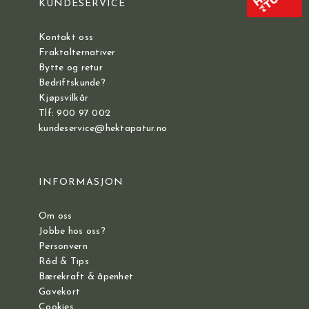
KUNDESERVICE
Kontakt oss
Fraktalternativer
Bytte og retur
Bedriftskunde?
Kjøpsvilkår
Tlf: 900 97 002
kundeservice@hektapatur.no
INFORMASJON
Om oss
Jobbe hos oss?
Personvern
Råd & Tips
Bærekraft & åpenhet
Gavekort
Cookies