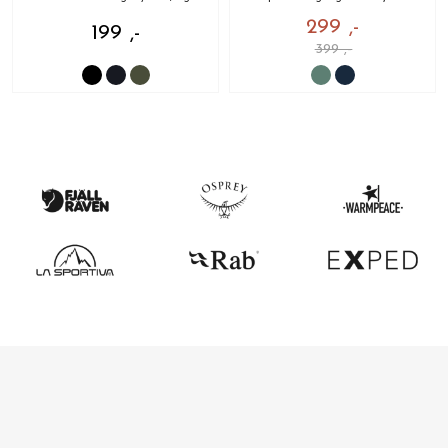
299 ,-
199 ,-
399 ,-