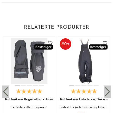
RELATERTE PRODUKTER
-
20
%
Kattnakken Regnvotter voksen
Kattnakken Fiskebukse, Voksen
Perfekte votter i regnvær!
Perfekt for jobb, festival og fisketur!