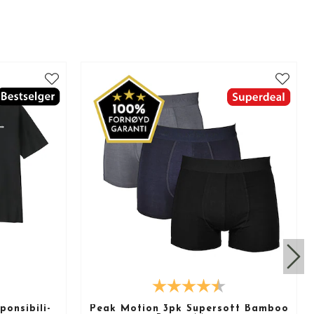
onsibili-
Peak Motion 3pk Supersoft Bamboo