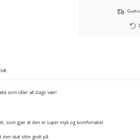
Gratis
TUR
akk som tåler all slags vær!
ret, som gjør at den er super myk og komfortabel.
 den skal sitte godt på.