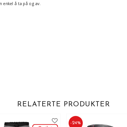
en enkel å ta på og av.
RELATERTE PRODUKTER
-
24
%