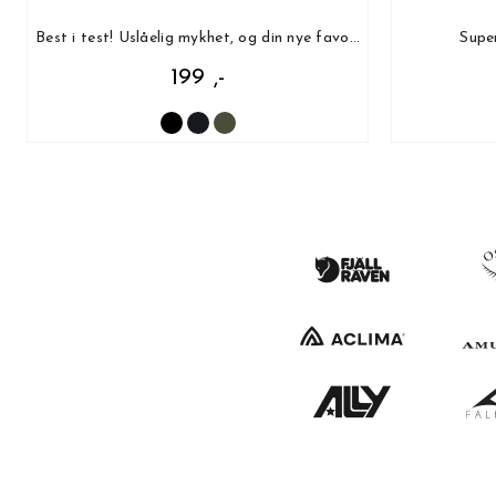
Best i test! Uslåelig mykhet, og din nye favoritt!
Super
199 ,-