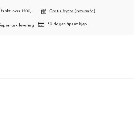
 frakt over 1500,-
Gratis bytte (returinfo)
30 dager åpent kjøp
Superrask levering