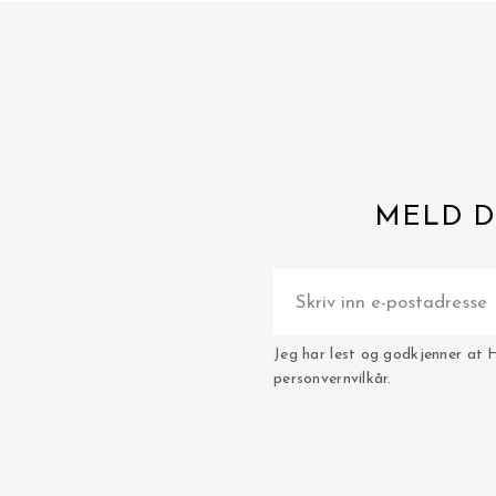
MELD D
Jeg har lest og godkjenner at 
personvernvilkår.