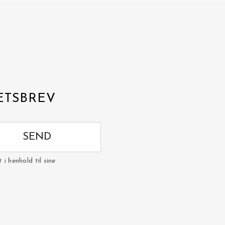
ETSBREV
SEND
i henhold til sine