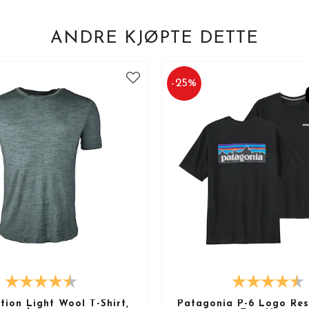
ANDRE KJØPTE DETTE
-
25
%
ion Light Wool T-Shirt,
Patagonia P-6 Logo Resp