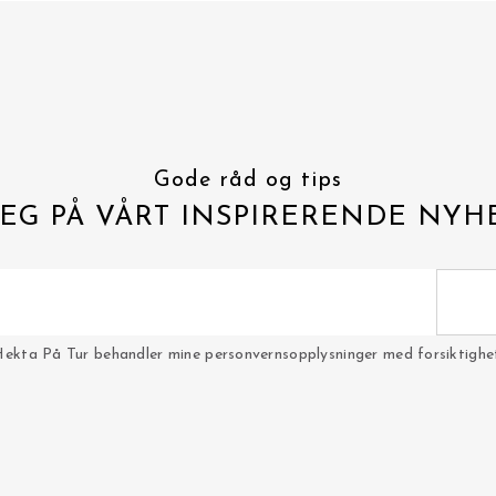
Gode råd og tips
EG PÅ VÅRT INSPIRERENDE NYH
Hekta På Tur behandler mine personvernsopplysninger med forsiktighet 