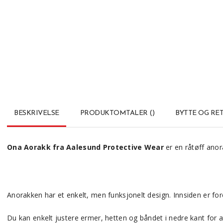
BESKRIVELSE
PRODUKTOMTALER
(
)
BYTTE OG RE
Ona Aorakk fra Aalesund Protective Wear
er en råtøff anor
Anorakken har et enkelt, men funksjonelt design. Innsiden er fo
Du kan enkelt justere ermer, hetten og båndet i nedre kant for at