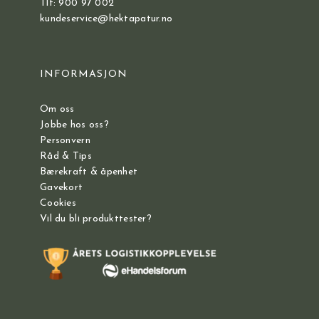
Tlf: 900 97 002
kundeservice@hektapatur.no
INFORMASJON
Om oss
Jobbe hos oss?
Personvern
Råd & Tips
Bærekraft & åpenhet
Gavekort
Cookies
Vil du bli produkttester?