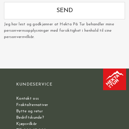
SEND
Jeg har lest og godkjenner at Hekta På Tur behandler mine
personvernsopplysninger med forsiktighet i henhold til sine
personvernvilkår.
KUNDESERVICE
Kontakt oss
Fraktalternativer
Bytte og retur
Bedriftskunde?
Kjøpsvilkår