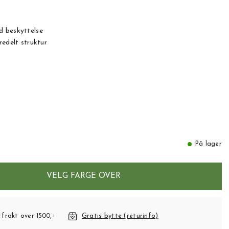
d beskyttelse
redelt struktur
På lager
VELG FARGE OVER
 frakt over 1500,-
Gratis bytte (returinfo)