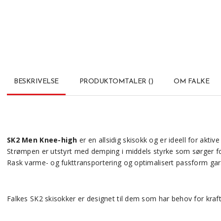
BESKRIVELSE
PRODUKTOMTALER
(
)
OM FALKE
SK2 Men Knee-high
er en allsidig skisokk og er ideell for aktive 
Strømpen er utstyrt med demping i middels styrke som sørger fo
Rask varme- og fukttransportering og
optimalisert passform gar
Falkes SK2 skisokker er designet til dem som har behov for kraftige