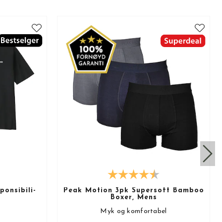
onsibili-
Peak Motion 3pk Supersoft Bamboo
Boxer, Mens
Myk og komfortabel