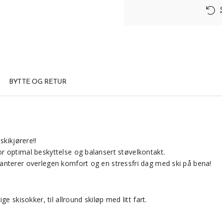
BYTTE OG RETUR
skikjørere!!
r optimal beskyttelse og balansert støvelkontakt.
anterer overlegen komfort og en stressfri dag med ski på bena!
 skisokker, til allround skiløp med litt fart.