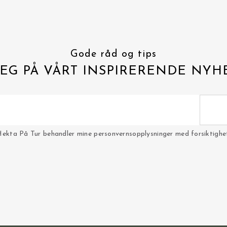
Gode råd og tips
EG PÅ VÅRT INSPIRERENDE NYH
Hekta På Tur behandler mine personvernsopplysninger med forsiktighet 