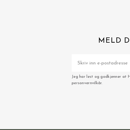
MELD D
Jeg har lest og godkjenner at 
personvernvilkår.