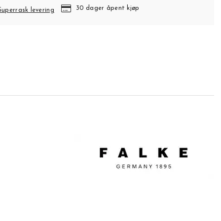
30 dager åpent kjøp
Superrask levering