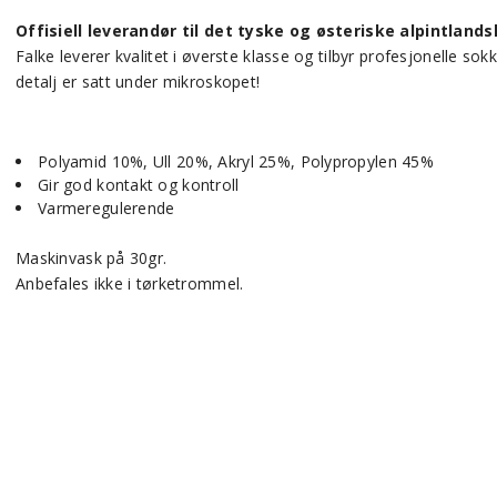
Offisiell leverandør til det tyske og østeriske alpintlands
Falke leverer kvalitet i øverste klasse og tilbyr profesjonelle so
detalj er satt under mikroskopet!
Polyamid 10%, Ull 20%, Akryl 25%, Polypropylen 45%
Gir god kontakt og kontroll
Varmeregulerende
Maskinvask på 30gr.
Anbefales ikke i tørketrommel.