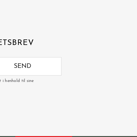
ETSBREV
SEND
i henhold til sine