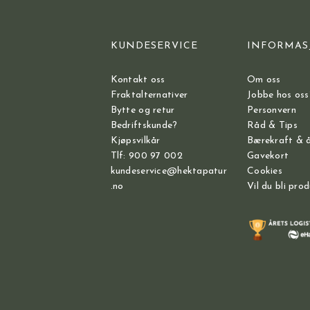
KUNDESERVICE
INFORMAS
Kontakt oss
Om oss
Fraktalternativer
Jobbe hos oss
Bytte og retur
Personvern
Bedriftskunde?
Råd & Tips
Kjøpsvilkår
Bærekraft & 
Tlf: 900 97 002
Gavekort
kundeservice@hektapatur
Cookies
.no
Vil du bli pro