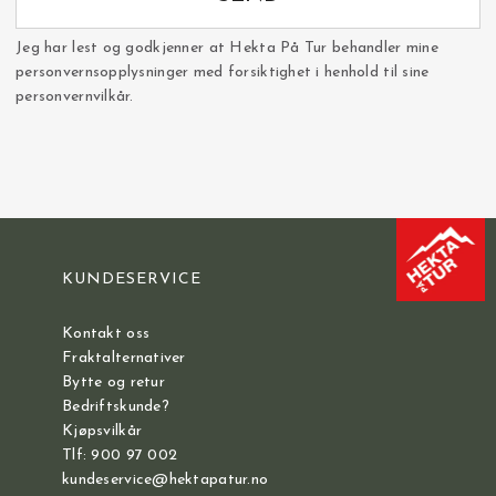
Jeg har lest og godkjenner at Hekta På Tur behandler mine
personvernsopplysninger med forsiktighet i henhold til sine
personvernvilkår.
KUNDESERVICE
Kontakt oss
Fraktalternativer
Bytte og retur
Bedriftskunde?
Kjøpsvilkår
Tlf: 900 97 002
kundeservice@hektapatur.no