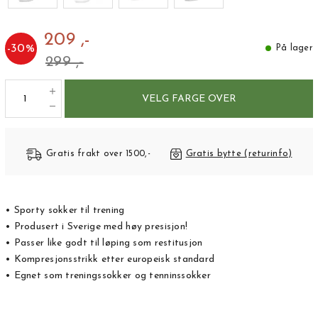
209 ,-
-
30
%
På lager
299 ,-
VELG FARGE OVER
Gratis frakt over 1500,-
Gratis bytte (returinfo)
• Sporty sokker til trening
• Produsert i Sverige med høy presisjon!
• Passer like godt til løping som restitusjon
• Kompresjonsstrikk etter europeisk standard
• Egnet som treningssokker og tenninssokker