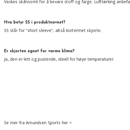
Vaskes skånsomt for å bevare stoff og farge. Lufttørking anbefa
Hva betyr SS i produktnavnet?
SS står for “short sleeve”, altså kortermet skjorte.
Er skjorten egnet for varme klima?
Ja, den er lett og pustende, ideell for høye temperaturer.
Se mer fra Amundsen Sports her >