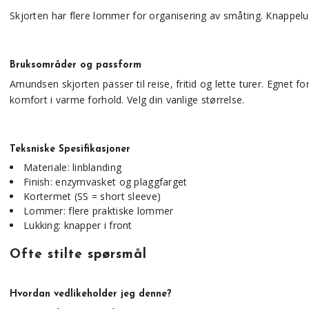
Skjorten har flere lommer for organisering av småting. Knappelukki
Bruksområder og passform
Amundsen skjorten passer til reise, fritid og lette turer. Egnet
komfort i varme forhold. Velg din vanlige størrelse.
Teksniske Spesifikasjoner
Materiale: linblanding
Finish: enzymvasket og plaggfarget
Kortermet (SS = short sleeve)
Lommer: flere praktiske lommer
Lukking: knapper i front
Ofte stilte spørsmål
Hvordan vedlikeholder jeg denne?