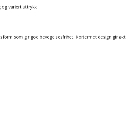
 og variert uttrykk.
assform som gir god bevegelsesfrihet. Kortermet design gir økt