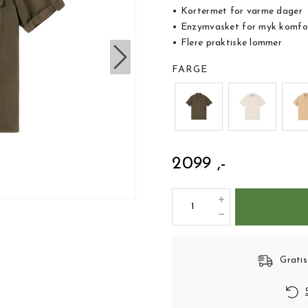
• Kortermet for varme dager
• Enzymvasket for myk komfo
• Flere praktiske lommer
FARGE
2099 ,-
Gratis