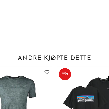
ANDRE KJØPTE DETTE
-
25
%