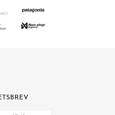
ETSBREV