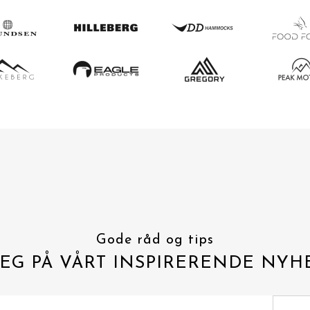
Gode råd og tips
EG PÅ VÅRT INSPIRERENDE NYH