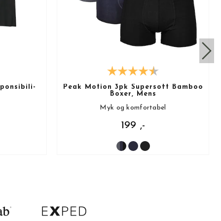
onsibili-
Peak Motion 3pk Supersoft Bamboo
Boxer, Mens
Myk og komfortabel
199 ,-