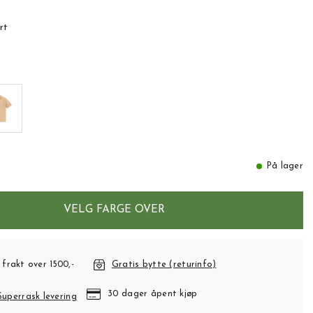
rt
På lager
VELG FARGE OVER
 frakt over 1500,-
Gratis bytte (returinfo)
30 dager åpent kjøp
Superrask levering