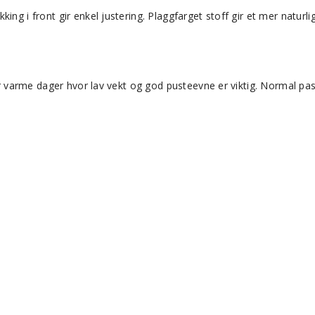
ng i front gir enkel justering. Plaggfarget stoff gir et mer naturlig
 for varme dager hvor lav vekt og god pusteevne er viktig. Normal p