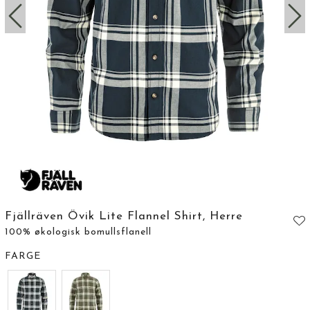
Fjällräven Övik Lite Flannel Shirt, Herre
100% økologisk bomullsflanell
FARGE