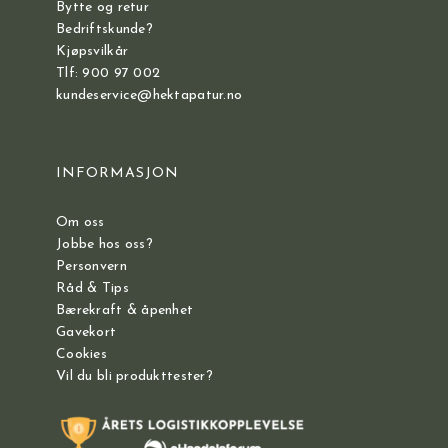
Bytte og retur
Bedriftskunde?
Kjøpsvilkår
Tlf: 900 97 002
kundeservice@hektapatur.no
INFORMASJON
Om oss
Jobbe hos oss?
Personvern
Råd & Tips
Bærekraft & åpenhet
Gavekort
Cookies
Vil du bli produkttester?