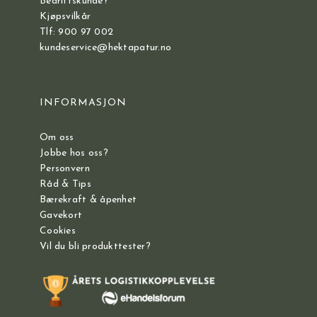
Bedriftskunde?
Kjøpsvilkår
Tlf: 900 97 002
kundeservice@hektapatur.no
INFORMASJON
Om oss
Jobbe hos oss?
Personvern
Råd & Tips
Bærekraft & åpenhet
Gavekort
Cookies
Vil du bli produkttester?