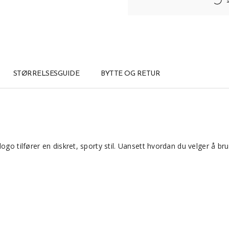
STØRRELSESGUIDE
BYTTE OG RETUR
!
logo tilfører en diskret, sporty stil. Uansett hvordan du velger å 