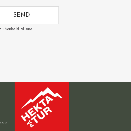
SEND
i henhold til sine
atur