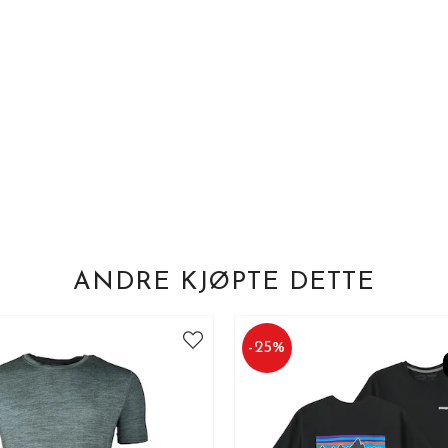
ANDRE KJØPTE DETTE
-
25
%