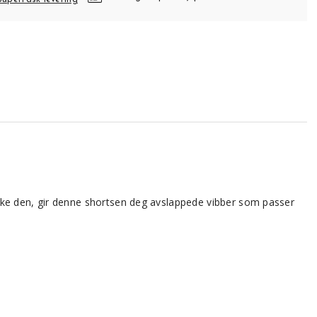
bruke den, gir denne shortsen deg avslappede vibber som passer