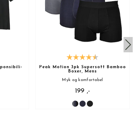
onsibili-
Peak Motion 3pk Supersoft Bamboo
Boxer, Mens
Myk og komfortabel
199 ,-