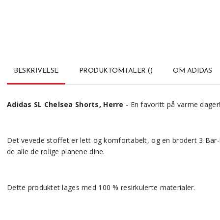
BESKRIVELSE
PRODUKTOMTALER
(
)
OM ADIDAS
Adidas SL Chelsea Shorts, Herre
- En favoritt på varme dager
Det vevede stoffet er lett og komfortabelt, og en brodert 3 Bar-
de alle de rolige planene dine.
Dette produktet lages med 100 % resirkulerte materialer.