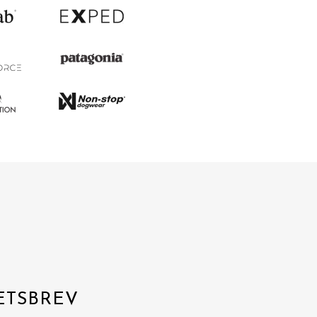
ETSBREV