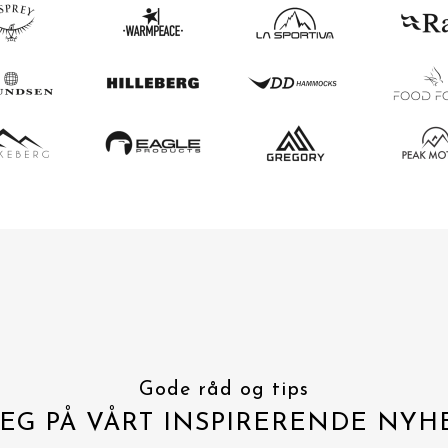
Gode råd og tips
EG PÅ VÅRT INSPIRERENDE NYH