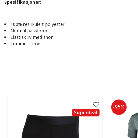
Spesifikasjoner:
100% resirkulert polyester
Normal passform
Elastisk liv med snor
Lommer i front
-
25
%