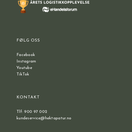
FØLG OSS
Facebook
Instagram
Youtube
TikTok
KONTAKT
Tlf: 900 97 002
kundeservice@hektapatur.no