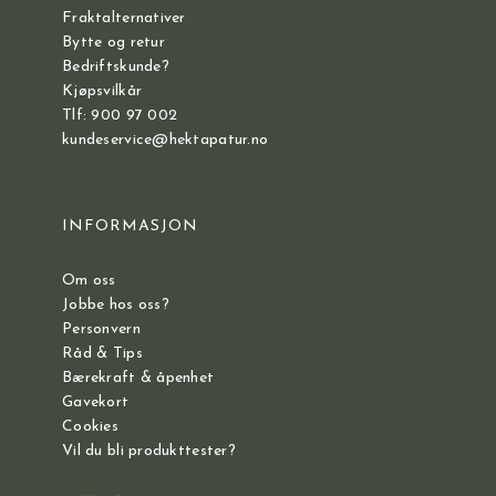
Fraktalternativer
Bytte og retur
Bedriftskunde?
Kjøpsvilkår
Tlf: 900 97 002
kundeservice@hektapatur.no
INFORMASJON
Om oss
Jobbe hos oss?
Personvern
Råd & Tips
Bærekraft & åpenhet
Gavekort
Cookies
Vil du bli produkttester?