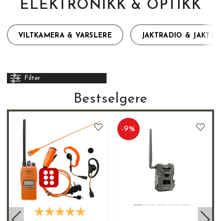
ELEKTRONIKK & OPTIKK
VILTKAMERA & VARSLERE
JAKTRADIO & JAKTK
Filter
Bestselgere
-
9
%