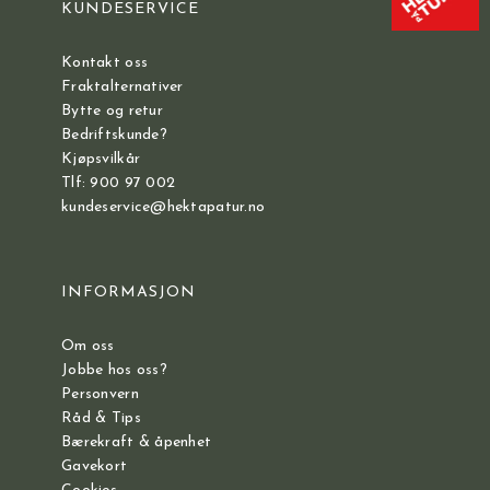
KUNDESERVICE
Kontakt oss
Fraktalternativer
Bytte og retur
Bedriftskunde?
Kjøpsvilkår
Tlf: 900 97 002
kundeservice@hektapatur.no
INFORMASJON
Om oss
Jobbe hos oss?
Personvern
Råd & Tips
Bærekraft & åpenhet
Gavekort