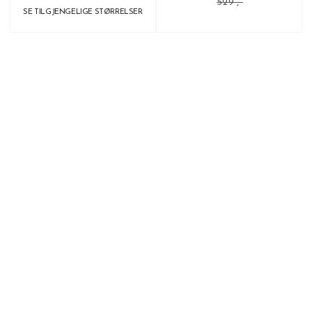
529 ,-
SE TILGJENGELIGE STØRRELSER