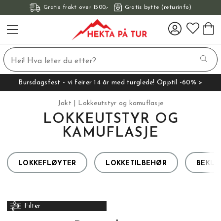
Gratis frakt over 1500,-
Gratis bytte (returinfo)
Bursdagsfest - vi feirer 14 år med turglede! Opptil -60% >
Jakt
Lokkeutstyr og kamuflasje
LOKKEUTSTYR OG
KAMUFLASJE
LOKKEFLØYTER
LOKKETILBEHØR
BEKLE
Filter