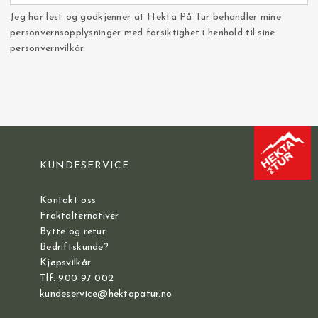
Jeg har lest og godkjenner at Hekta På Tur behandler mine
personvernsopplysninger med forsiktighet i henhold til sine
personvernvilkår.
KUNDESERVICE
Kontakt oss
Fraktalternativer
Bytte og retur
Bedriftskunde?
Kjøpsvilkår
Tlf: 900 97 002
kundeservice@hektapatur.no