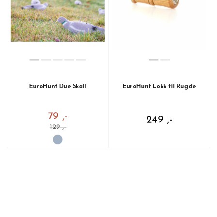
EuroHunt Due Skall
EuroHunt Lokk til Rugde
79 ,-
249 ,-
129 ,-