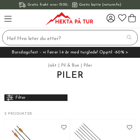
Gratis frakt over 1500,-
Gratis bytte (returinfo)
Bursdagsfest - vi feirer 14 år med turglede! Opptil -60% >
Jakt
Pil & Bue
Piler
PILER
Filter
2 PRODUKTER