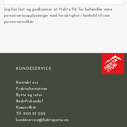
Jeg har lest og godkjenner at Hekta På Tur behandler mine
personvernsopplysninger med forsiktighet i henhold til sine
personvernvilkår.
KUNDESERVICE
Kontakt oss
Fraktalternativer
Bytte og retur
Bedriftskunde?
Kjøpsvilkår
Tlf: 900 97 002
kundeservice@hektapatur.no