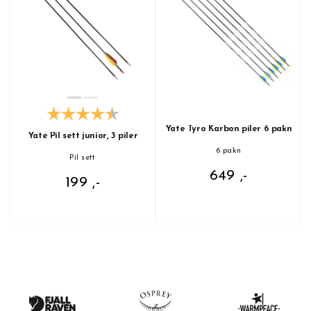
Yate Tyro Karbon piler 6 pakn
Yate Pil sett junior, 3 piler
6 pakn
Pil sett
649 ,-
199 ,-