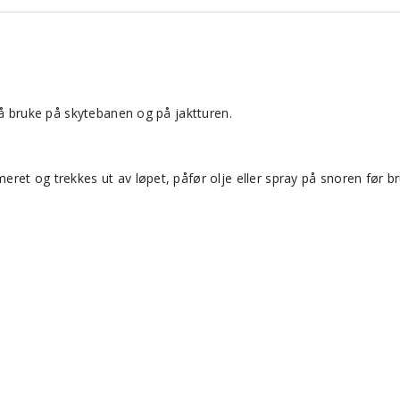
 å bruke på skytebanen og på jaktturen.
et og trekkes ut av løpet, påfør olje eller spray på snoren før br