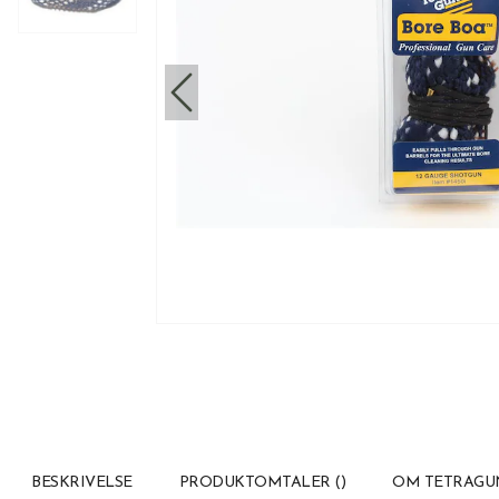
BESKRIVELSE
PRODUKTOMTALER
(
)
OM TETRAGU