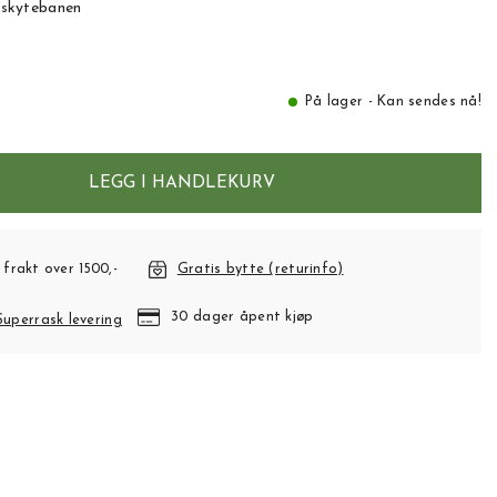
å skytebanen
På lager - Kan sendes nå!
LEGG I HANDLEKURV
 frakt over 1500,-
Gratis bytte (returinfo)
30 dager åpent kjøp
Superrask levering