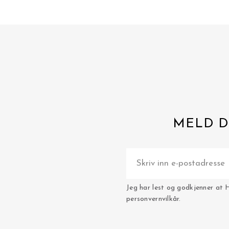
MELD D
Jeg har lest og godkjenner at 
personvernvilkår.