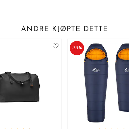
ANDRE KJØPTE DETTE
-
33
%