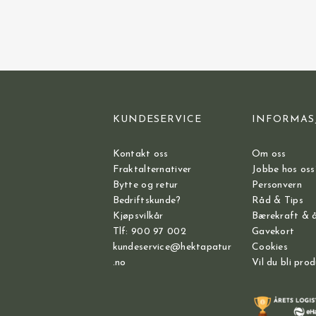
KUNDESERVICE
INFORMAS
Kontakt oss
Om oss
Fraktalternativer
Jobbe hos oss
Bytte og retur
Personvern
Bedriftskunde?
Råd & Tips
Kjøpsvilkår
Bærekraft & 
Tlf: 900 97 002
Gavekort
kundeservice@hektapatur
Cookies
.no
Vil du bli pro