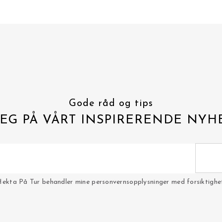
Gode råd og tips
EG PÅ VÅRT INSPIRERENDE NYH
Hekta På Tur behandler mine personvernsopplysninger med forsiktighet 