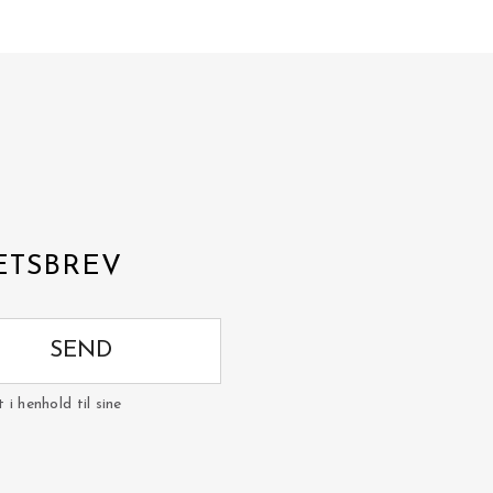
ETSBREV
SEND
i henhold til sine