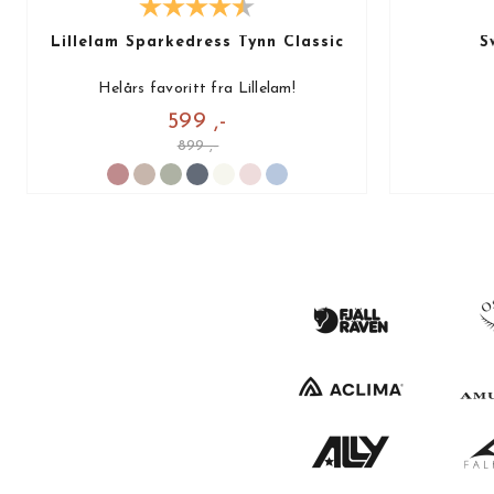
Lillelam Sparkedress Tynn Classic
S
Helårs favoritt fra Lillelam!
599 ,-
899 ,-