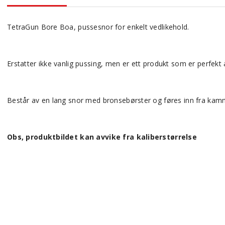
TetraGun Bore Boa, pussesnor for enkelt vedlikehold.
Erstatter ikke vanlig pussing, men er ett produkt som er perfekt
Består av en lang snor med bronsebørster og føres inn fra kammer
Obs, produktbildet kan avvike fra kaliberstørrelse