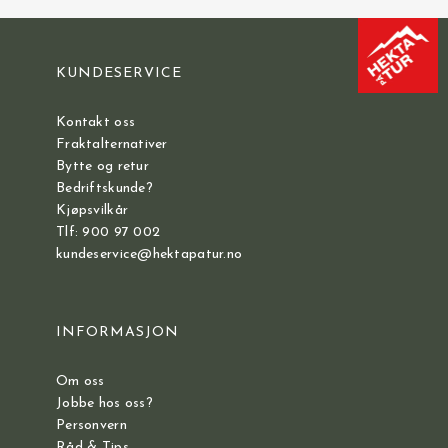
KUNDESERVICE
Kontakt oss
Fraktalternativer
Bytte og retur
Bedriftskunde?
Kjøpsvilkår
Tlf: 900 97 002
kundeservice@hektapatur.no
INFORMASJON
Om oss
Jobbe hos oss?
Personvern
Råd & Tips