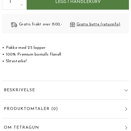
LEGG I HANDLEKURV
Gratis frakt over 1500,-
Gratis bytte (returinfo)
• Pakke med 25 lapper
• 100% Premium bomulls flanell
• Slitesterke!
BESKRIVELSE
PRODUKTOMTALER
(
0
)
OM TETRAGUN