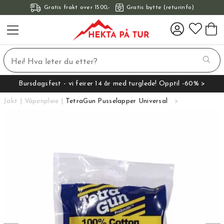
Gratis frakt over 1500,-
Gratis bytte (returinfo)
Bursdagsfest - vi feirer 14 år med turglede! Opptil -60% >
Jakt
Våpenpleie
TetraGun Pusselapper Universal