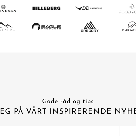
Gode råd og tips
EG PÅ VÅRT INSPIRERENDE NYH