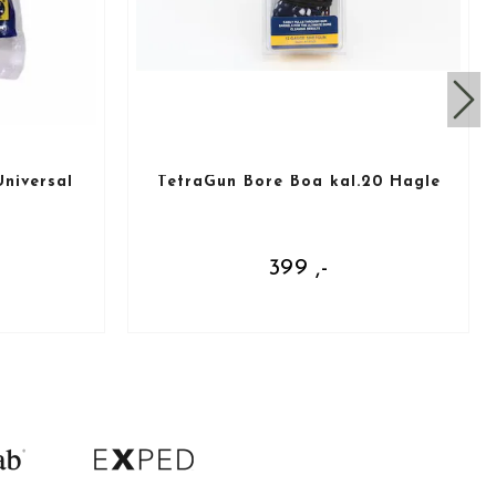
niversal
TetraGun Bore Boa kal.20 Hagle
399 ,-