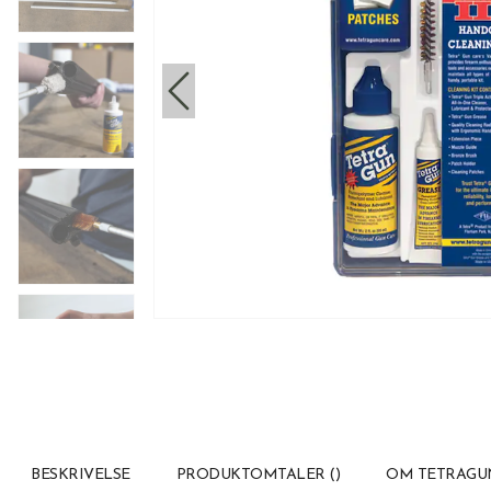
BESKRIVELSE
PRODUKTOMTALER
(
)
OM TETRAGU