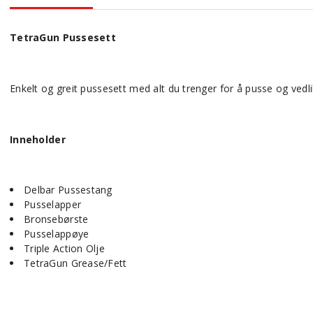
TetraGun Pussesett
Enkelt og greit pussesett med alt du trenger for å pusse og vedli
Inneholder
Delbar Pussestang
Pusselapper
Bronsebørste
Pusselappøye
Triple Action Olje
TetraGun Grease/Fett