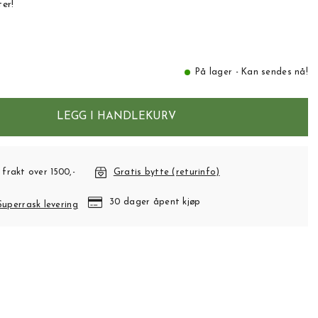
er!
På lager - Kan sendes nå!
LEGG I HANDLEKURV
 frakt over 1500,-
Gratis bytte (returinfo)
30 dager åpent kjøp
Superrask levering