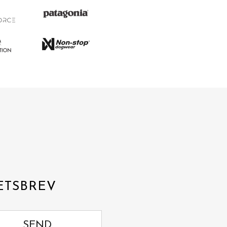
ETSBREV
SEND