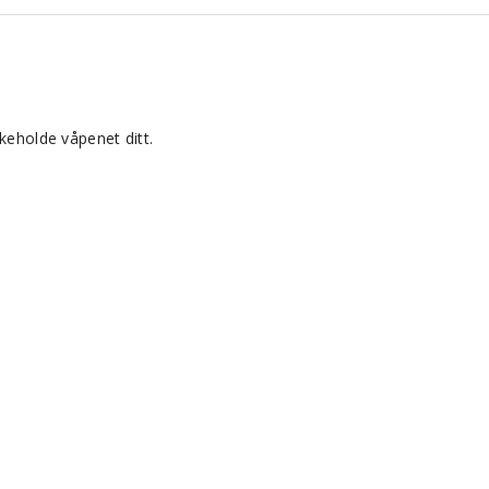
keholde våpenet ditt.