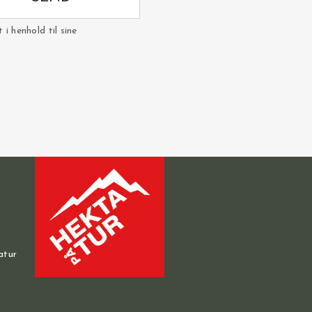
i henhold til sine
atur