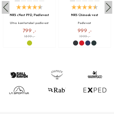
NRS cVest PFD, Padlevest
NRS Chinook vest
Ultra komfortabel padlevest
Padlevest
799 ,-
999 ,-
1899 ,-
1999 ,-