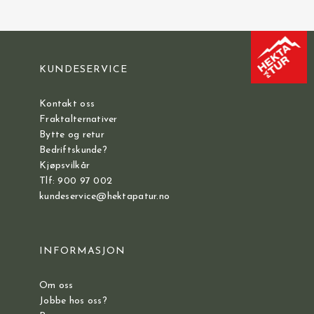
KUNDESERVICE
Kontakt oss
Fraktalternativer
Bytte og retur
Bedriftskunde?
Kjøpsvilkår
Tlf: 900 97 002
kundeservice@hektapatur.no
INFORMASJON
Om oss
Jobbe hos oss?