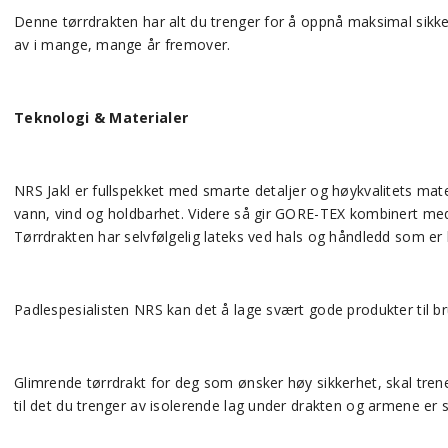
Denne tørrdrakten har alt du trenger for å oppnå maksimal sikk
av i mange, mange år fremover.
Teknologi & Materialer
NRS Jakl er fullspekket med smarte detaljer og høykvalitets mat
vann, vind og holdbarhet. Videre så gir GORE-TEX kombinert med
Tørrdrakten har selvfølgelig lateks ved hals og håndledd som er
Padlespesialisten NRS kan det å lage svært gode produkter til br
Glimrende tørrdrakt for deg som ønsker høy sikkerhet, skal trene 
til det du trenger av isolerende lag under drakten og armene er 