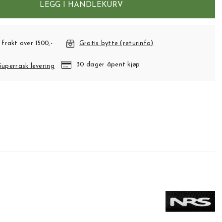
LEGG I HANDLEKURV
 frakt over 1500,-
Gratis bytte (returinfo)
30 dager åpent kjøp
Superrask levering