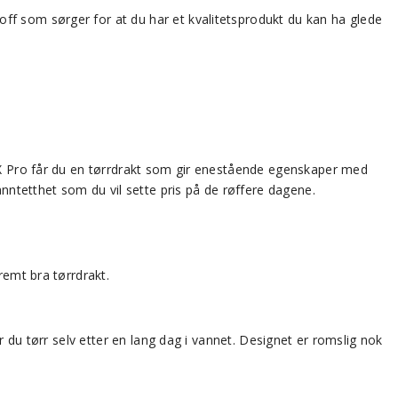
ff som sørger for at du har et kvalitetsprodukt du kan ha glede
TEX Pro får du en tørrdrakt som gir enestående egenskaper med
ntetthet som du vil sette pris på de røffere dagene.
remt bra tørrdrakt.
r du tørr selv etter en lang dag i vannet. Designet er romslig nok