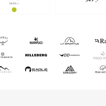
349 ,-
1899 ,-