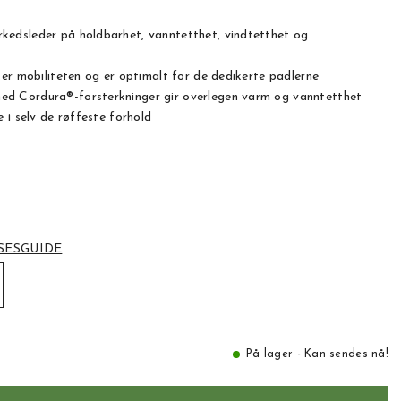
edsleder på holdbarhet, vanntetthet, vindtetthet og
er mobiliteten og er optimalt for de dedikerte padlerne
 Cordura®-forsterkninger gir overlegen varm og vanntetthet
 i selv de røffeste forhold
SESGUIDE
På lager - Kan sendes nå!