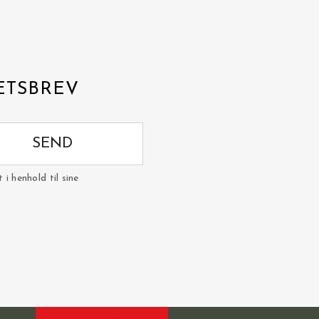
ETSBREV
SEND
i henhold til sine