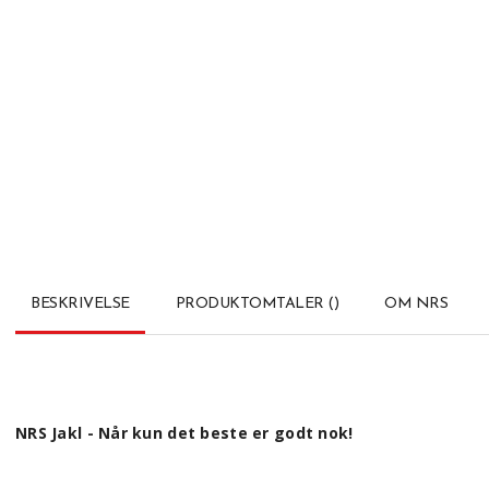
BESKRIVELSE
PRODUKTOMTALER
(
)
OM NRS
NRS Jakl - Når kun det beste er godt nok!