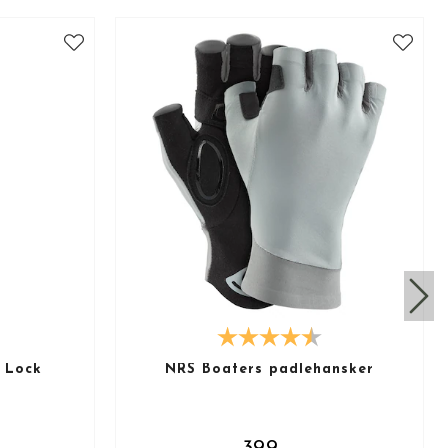
 Lock
NRS Boaters padlehansker