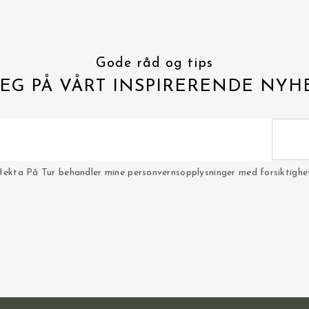
Gode råd og tips
EG PÅ VÅRT INSPIRERENDE NYH
Hekta På Tur behandler mine personvernsopplysninger med forsiktighet 