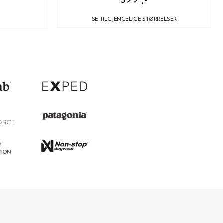
399 ,-
SE TILGJENGELIGE STØRRELSER