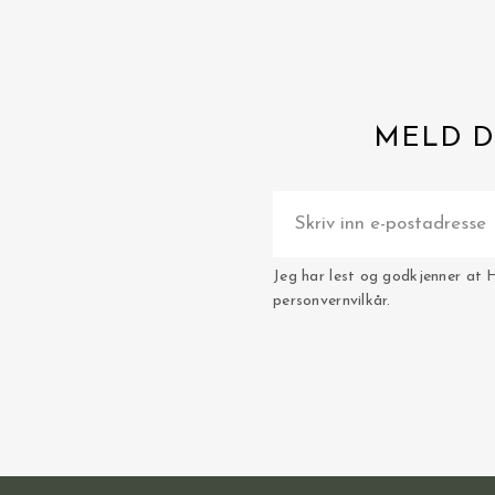
MELD D
Jeg har lest og godkjenner at 
personvernvilkår.