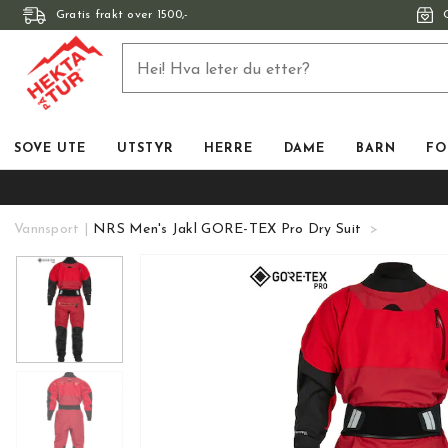
Gratis frakt over 1500,-
SOVE UTE
UTSTYR
HERRE
DAME
BARN
FO
Vannsport
NRS Men's Jakl GORE-TEX Pro Dry Suit