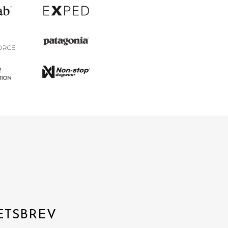
ETSBREV