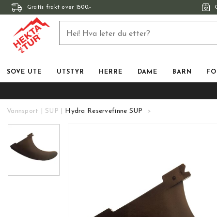
Gratis frakt over 1500,-
SOVE UTE
UTSTYR
HERRE
DAME
BARN
FO
Vannsport
SUP
Hydra Reservefinne SUP