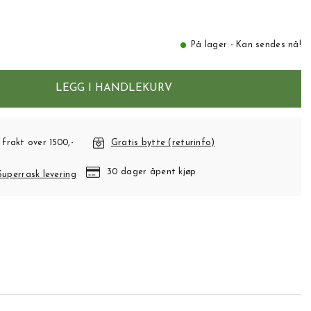
På lager - Kan sendes nå!
LEGG I HANDLEKURV
 frakt over 1500,-
Gratis bytte (returinfo)
30 dager åpent kjøp
Superrask levering