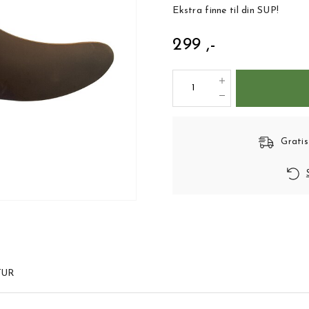
Ekstra finne til din SUP!
299 ,-
Gratis
TUR