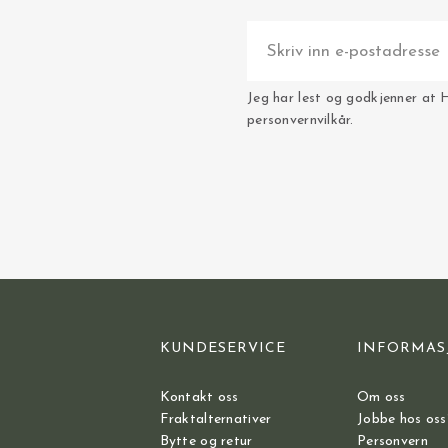
Jeg har lest og godkjenner at 
personvernvilkår.
KUNDESERVICE
INFORMAS
Kontakt oss
Om oss
Fraktalternativer
Jobbe hos oss
Bytte og retur
Personvern