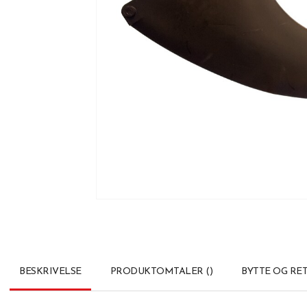
BESKRIVELSE
PRODUKTOMTALER
(
)
BYTTE OG RE