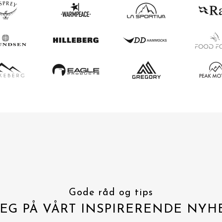
Gode råd og tips
EG PÅ VÅRT INSPIRERENDE NYH