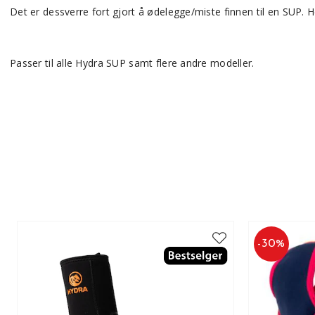
Det er dessverre fort gjort å ødelegge/miste finnen til en SUP. He
Passer til alle Hydra SUP samt flere andre modeller.
-
30
%