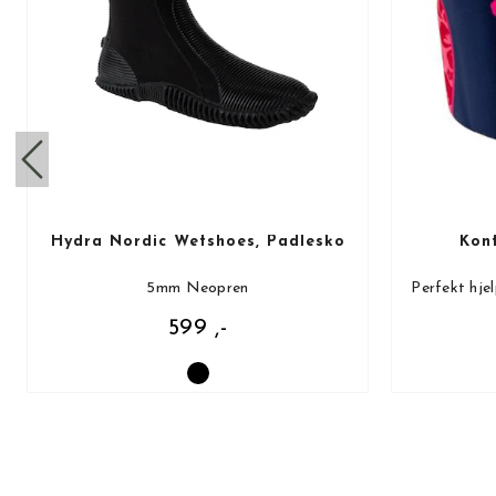
Hydra Nordic Wetshoes, Padlesko
Kon
5mm Neopren
Perfekt hje
599 ,-