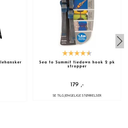
lehansker
Sea to Summit tiedown hook 2 pk
stropper
179 ,-
SE TILGJENGELIGE STØRRELSER