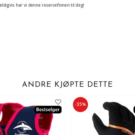
ldigvis har vi denne reservefinnen til deg!
ANDRE KJØPTE DETTE
-
25
%