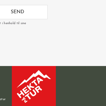
SEND
i henhold til sine
atur