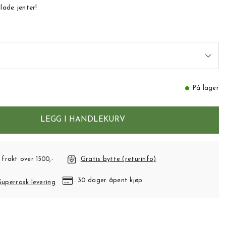
lade jenter!
På lager
LEGG I HANDLEKURV
 frakt over 1500,-
Gratis bytte (returinfo)
30 dager åpent kjøp
Superrask levering