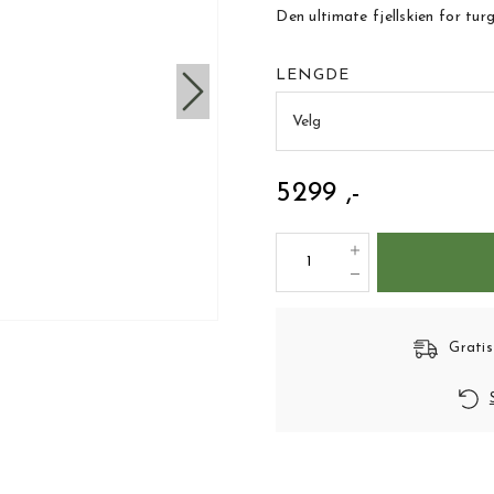
Den ultimate fjellskien for turg
LENGDE
Velg
5299 ,-
Gratis