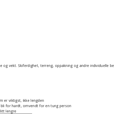
og vekt. Skiferdighet, terreng, oppakning og andre individuelle b
m er viktigst, ikke lengden
l bli for hardt, omvendt for en tung person
itt lengre