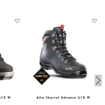
 GTX W
Alfa Skarvet Advance GTX W