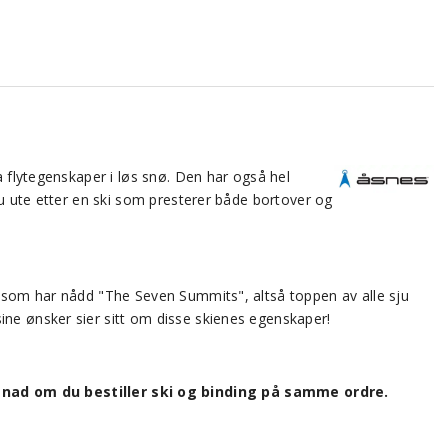
a flytegenskaper i løs snø. Den har også hel
du ute etter en ski som presterer både bortover og
n som har nådd "The Seven Summits", altså toppen av alle sju
ine ønsker sier sitt om disse skienes egenskaper!
nad om du bestiller ski og binding på samme ordre.