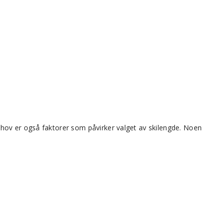
ehov er også faktorer som påvirker valget av skilengde. Noen