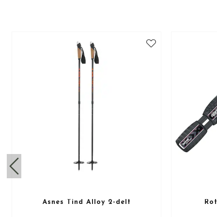
Åsnes Tind Alloy 2-delt
Rot